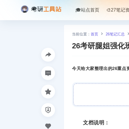
🎓站点首页
🎨27笔记
当前位置：
首页
26笔记汇总
26考研腿姐强
今天给大家整理出的26重点资
文档说明：