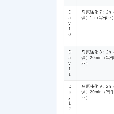
D
马原强化 7：2h
a
课）1h（写作业
y
1
0
D
马原强化 8：2h
a
课）20min（写
y
业）
1
1
D
马原强化 9：2h
a
课）20min（写
y
业）
1
2