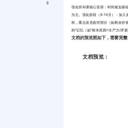
0
强化班补课核心安排：时间规划基础
为主。强化阶段（9-10月）
：加入
程，重点攻克政经部分（如剩余价
则”记忆（如“根本原因=生产力/矛盾
要完整
文档的预览图如下，需
文档预览：