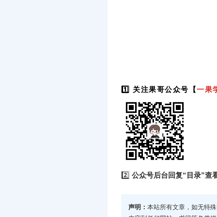
1️⃣ 关注果哥公众号【
一果
2️⃣
公众号后台回复“目录”查
声明：
本站所有文章，如无特殊