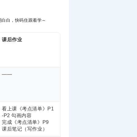
明白白，快码住跟着学～
课后作业
——
看上课《考点清单》P1
-P2 勾画内容
完成《考点清单》P9
课后笔记（写作业）