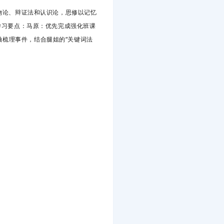
唯物论、辩证法和认识论，思修以记忆
学习要点：马原
：优先完成强化班课
轴梳理事件，结合腿姐的“关键词法