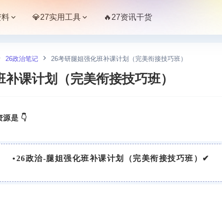
资料
💎27实用工具
🔥27资讯干货
26政治笔记
26考研腿姐强化班补课计划（完美衔接技巧班）
化班补课计划（完美衔接技巧班）
源是 👇
•
2
6政治-腿姐强化班补课计划（完美衔接技巧班）
✔