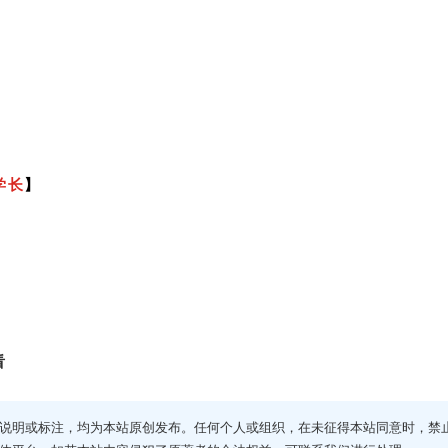
学长
】
看
说明或标注，均为本站原创发布。任何个人或组织，在未征得本站同意时，禁