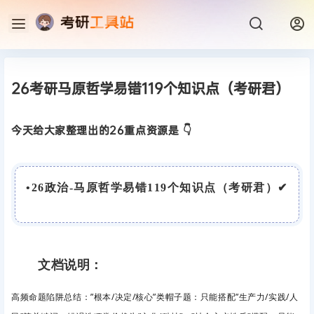
26考研马原哲学易错119个知识点（考研君）
今天给大家整理出的26重点资源是 👇
•
26政治-马原哲学易错119个知识点（考研君）
✔
文档说明：
高频命题陷阱总结：”根本/决定/核心”类帽子题
：只能搭配”生产力/实践/人