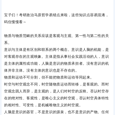
宝子们！考研政治马原哲学易错点来啦，这些知识点容易混淆，
码住慢慢看～
物质与物质范畴的关系应该是客观与主观、第一性与第二性的关
系。
意识与主体是有区别和联系的两个概念。意识是人脑的机能，是
对客观存在的主观映象。主体是指从事社会实践活动的人，意识
是主体的属性或功能，人脑是意识的物质承担者。没有意识的机
体并非主体。没有主体的意识也是不存在的。
物质和运动不可分割，但不能把物质和运动等同起来。
时空与时空观念不同，时空随物质运动而转移，是客观的。而时
空观念因人而异，是主观的，是人们对时空的反映。否认时空存
在的绝对性、客观性，是唯心主义的时空观，否认时空具体特性
的相对性、可变性，是机械唯物主义的时空观。
人脑是意识的器官，不是意识的源泉，也不是意识的产物。任何