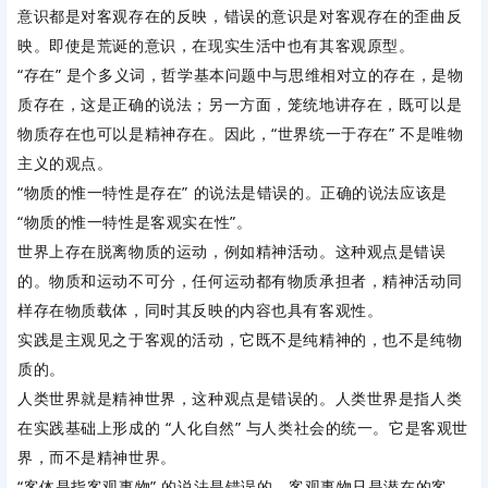
意识都是对客观存在的反映，错误的意识是对客观存在的歪曲反
映。即使是荒诞的意识，在现实生活中也有其客观原型。
“存在” 是个多义词，哲学基本问题中与思维相对立的存在，是物
质存在，这是正确的说法；另一方面，笼统地讲存在，既可以是
物质存在也可以是精神存在。因此，“世界统一于存在” 不是唯物
主义的观点。
“物质的惟一特性是存在” 的说法是错误的。正确的说法应该是
“物质的惟一特性是客观实在性”。
世界上存在脱离物质的运动，例如精神活动。这种观点是错误
的。物质和运动不可分，任何运动都有物质承担者，精神活动同
样存在物质载体，同时其反映的内容也具有客观性。
实践是主观见之于客观的活动，它既不是纯精神的，也不是纯物
质的。
人类世界就是精神世界，这种观点是错误的。人类世界是指人类
在实践基础上形成的 “人化自然” 与人类社会的统一。它是客观世
界，而不是精神世界。
“客体是指客观事物” 的说法是错误的。客观事物只是潜在的客