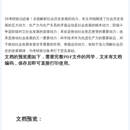
26考研政治必备！全面解析社会历史发展的动力‌。本文详细阐述了社会历史发
展的五大动力：‌生产力与生产关系的矛盾运动‌是社会发展的根本动力；‌阶级斗
争‌是阶级对立社会发展的直接动力；‌革命‌是推动社会形态更替的重要动力；‌改
革‌是推动社会发展的又一重要动力；‌科学技术‌作为先进生产力的重要标志，对
于推动社会发展有着非常重要的作用。掌握这些动力，有助于深入理解社会历
史的发展规律，为考研政治备考打下坚实基础‌。
文档的预览图如下，需要完整PDF文件的同学，文末有文档
编码，保存后即可直接打印使用。
文档预览：