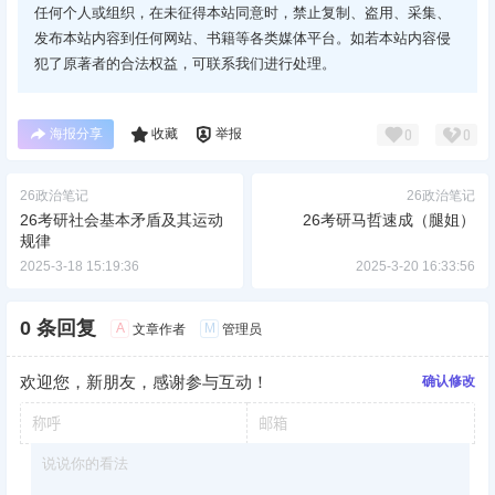
任何个人或组织，在未征得本站同意时，禁止复制、盗用、采集、
发布本站内容到任何网站、书籍等各类媒体平台。如若本站内容侵
犯了原著者的合法权益，可联系我们进行处理。
海报分享
收藏
举报
0
0
26政治笔记
26政治笔记
26考研社会基本矛盾及其运动
26考研马哲速成（腿姐）
规律
2025-3-18 15:19:36
2025-3-20 16:33:56
0 条回复
A
M
文章作者
管理员
欢迎您，新朋友，感谢参与互动！
确认修改