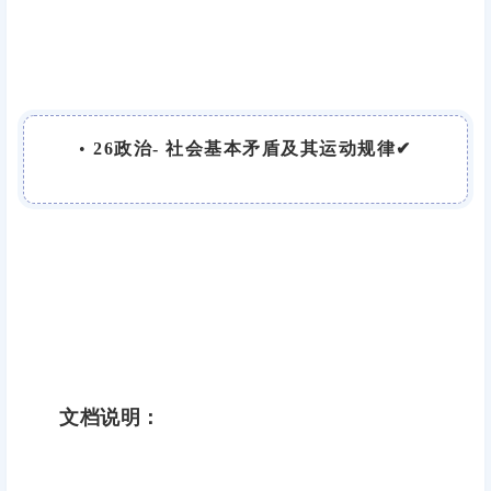
•
26政治- 社会基本矛盾及其运动规律✔
文档说明：