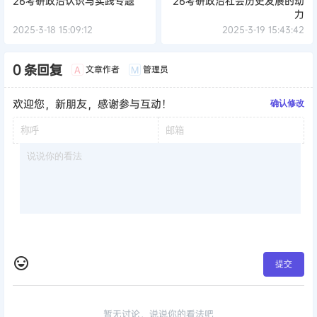
26考研政治认识与实践专题
26考研政治社会历史发展的动
力
2025-3-18 15:09:12
2025-3-19 15:43:42
0 条回复
文章作者
管理员
A
M
欢迎您，新朋友，感谢参与互动！
确认修改
提交
暂无讨论，说说你的看法吧