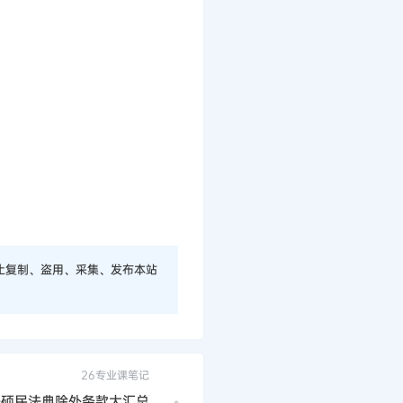
止复制、盗用、采集、发布本站
26专业课笔记
法硕民法典除外条款大汇总