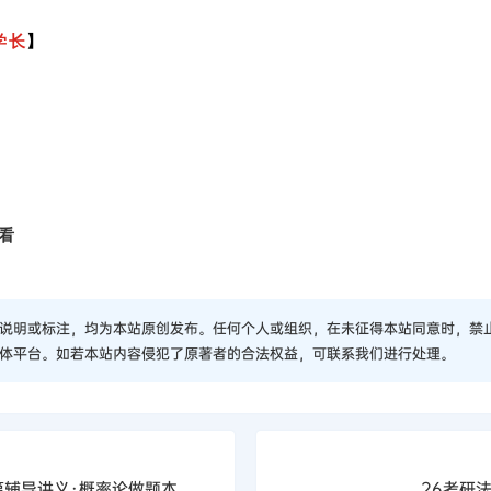
学长
】
看
说明或标注，均为本站原创发布。任何个人或组织，在未征得本站同意时，禁
体平台。如若本站内容侵犯了原著者的合法权益，可联系我们进行处理。
篇辅导讲义·概率论做题本
26考研