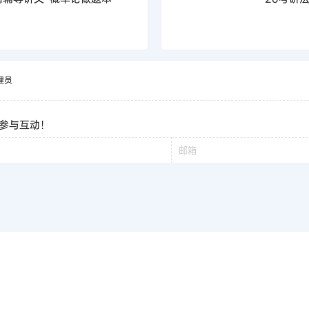
理员
参与互动！