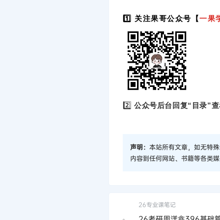
1️⃣ 关注果哥公众号【
一果
2️⃣
公众号后台回复“目录”查
声明：
本站所有文章，如无特殊
内容到任何网站、书籍等各类媒
26专业课笔记
26考研周洋鑫396基础