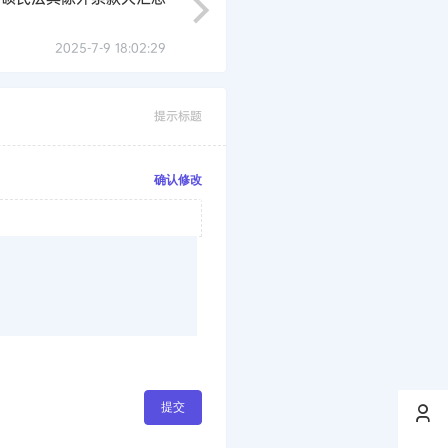
2025-7-9 18:02:29
提示标题
确认修改
提交