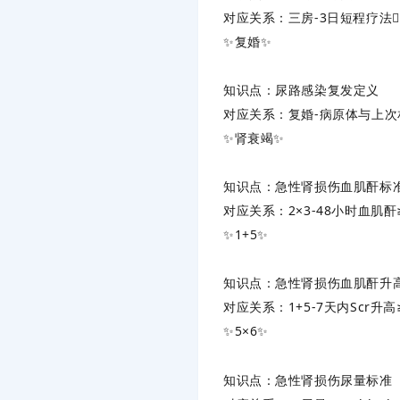
对应关系
‌：三房-3日短程疗法
✨‌
复婚
‌✨
知识点
‌：尿路感染复发定义
对应关系
‌：复婚-病原体与上次
✨‌
肾衰竭
‌✨
知识点
‌：急性肾损伤血肌酐标
对应关系
‌：2×3-48小时血肌酐≥0
✨‌
1+5
‌✨
知识点
‌：急性肾损伤血肌酐升
对应关系
‌：1+5-7天内Scr升高
✨‌
5×6
‌✨
知识点
‌：急性肾损伤尿量标准