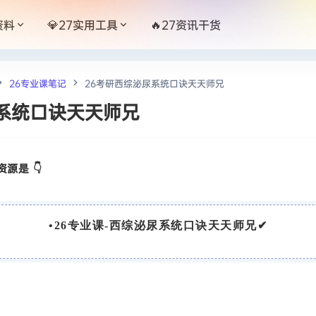
资料
💎27实用工具
🔥27资讯干货
26专业课笔记
26考研西综泌尿系统口诀天天师兄
系统口诀天天师兄
源是 👇
•
26专业课-西综泌尿系统口诀天天师兄
✔