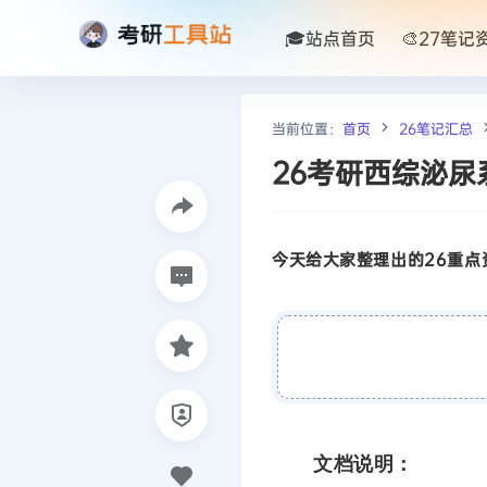
🎓站点首页
🎨27笔记
当前位置：
首页
26笔记汇总
26考研西综泌尿
今天给大家整理出的26重点资
文档说明：