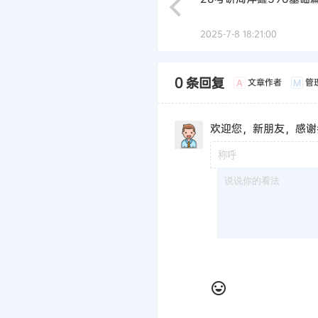
2025-7-8 18:21:00
0 条回复
文章作者
管
A
M
欢迎您，新朋友，感谢