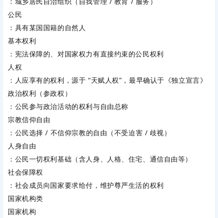
：城乡居民自治组织（自我管理 / 教育 / 服务）
公民
：具有某国国籍的自然人
基本权利
：宪法保障的、对国家权力有直接约束的公民权利
人权
：人应享有的权利，源于 “天赋人权”，最早确认于《独立宣言》
政治权利（参政权）
：公民参与政治活动的权利与自由总称
宗教信仰自由
：公民选择 / 不信仰宗教的自由（不受迫害 / 歧视）
人身自由
：公民一切权利基础（含人身、人格、住宅、通信自由等）
社会保障权
：社会成员向国家要求给付，维护尊严生活的权利
国家机构类
国家机构