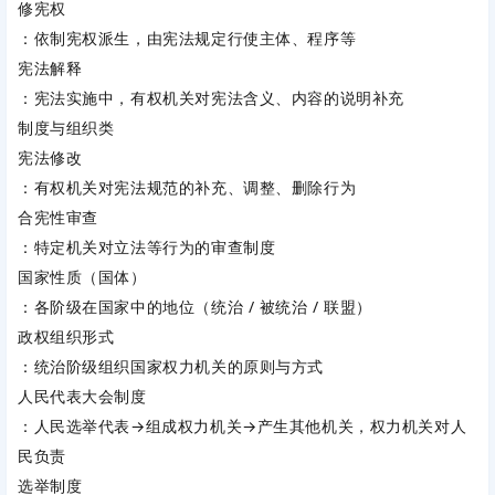
修宪权
：依制宪权派生，由宪法规定行使主体、程序等
宪法解释
：宪法实施中，有权机关对宪法含义、内容的说明补充
制度与组织类
宪法修改
：有权机关对宪法规范的补充、调整、删除行为
合宪性审查
：特定机关对立法等行为的审查制度
国家性质（国体）
：各阶级在国家中的地位（统治 / 被统治 / 联盟）
政权组织形式
：统治阶级组织国家权力机关的原则与方式
人民代表大会制度
：人民选举代表→组成权力机关→产生其他机关，权力机关对人
民负责
选举制度