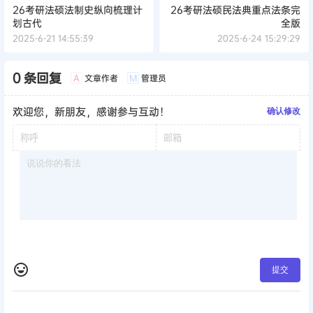
26考研法硕法制史纵向梳理计
26考研法硕民法典重点法条完
划古代
全版
2025-6-21 14:55:39
2025-6-24 15:29:29
0 条回复
文章作者
管理员
A
M
欢迎您，新朋友，感谢参与互动！
确认修改
提交