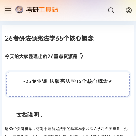
26考研法硕宪法学35个核心概念
今天给大家整理出的26重点资源是 👇
•
26专业课-法硕宪法学35个核心概念
✔
文档说明：
这35个关键概念，这对于理解宪法学的基本框架和深入学习至关重要：宪