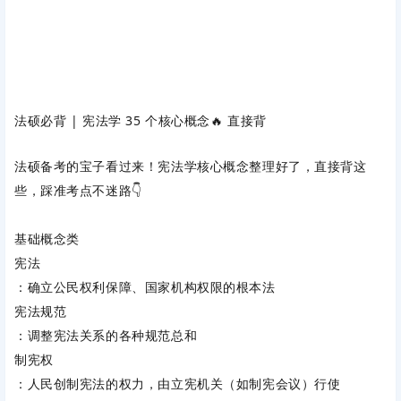
法硕必背 | 宪法学 35 个核心概念🔥 直接背
法硕备考的宝子看过来！宪法学核心概念整理好了，直接背这
些，踩准考点不迷路👇
基础概念类
宪法
：确立公民权利保障、国家机构权限的根本法
宪法规范
：调整宪法关系的各种规范总和
制宪权
：人民创制宪法的权力，由立宪机关（如制宪会议）行使