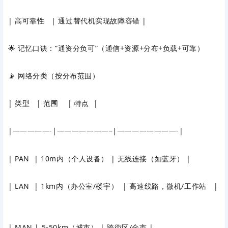
| 高可靠性 | 通过替代机实现故障容错 |
🌟 记忆口诀：”通资分负可”（通信+资源+分布+负载+可靠）
📡 网络分类（按分布范围）
| 类型 | 范围 | 特点 |
|—————-|———————–|————————-|
| PAN | 10m内（个人设备） | 无线连接（如蓝牙） |
| LAN | 1km内（办公室/楼宇） | 高速线路，微机/工作站 |
| MAN | 5-50km（城市） | 跨街区/全市 |