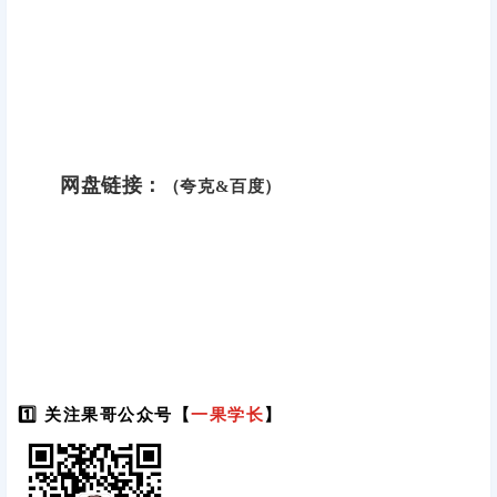
网盘链接：
（夸克&百度）
1️⃣ 关注果哥公众号【
一果学长
】