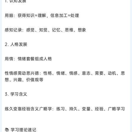
1. 认知发展
用脑：获得知识≈理解，信息加工≈处理
感知记录：感觉、知觉、记忆、思维、想象
2. 人格发展
用情：情绪套餐组成人格
性情感需动思兴德：性格、情绪、情感、意志、需要、动机、思
想、兴趣、价值观等
3. 学习含义
练久变靠经验含义广略学：练习、持久、变量、经验、广略学习
📚 学习理论速记