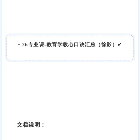
•
26专业课-教育学教心口诀汇总（徐影）✔
文档说明：