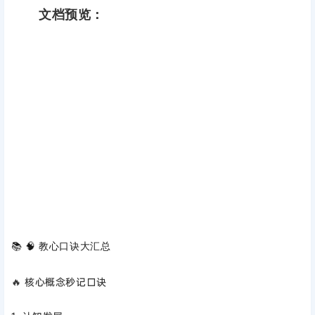
文档预览：
📚 🧠 教心口诀大汇总
🔥 核心概念秒记口诀