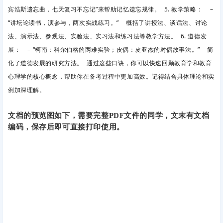
宾浩斯遗忘曲，七天复习不忘记”来帮助记忆遗忘规律。 5. 教学策略： –
“讲坛论读书，演参与，两次实战练习。” 概括了讲授法、谈话法、讨论
法、演示法、参观法、实验法、实习法和练习法等教学方法。 6. 道德发
展： – “柯南：科尔伯格的两难实验；皮偶：皮亚杰的对偶故事法。” 简
化了道德发展的研究方法。 通过这些口诀，你可以快速回顾教育学和教育
心理学的核心概念，帮助你在备考过程中更加高效。记得结合具体理论和实
例加深理解。
文档的预览图如下，需要完整PDF文件的同学，文末有文档
编码，保存后即可直接打印使用。