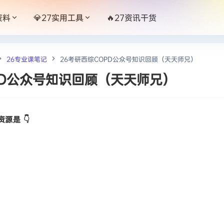
资料
💎27实用工具
🔥27资讯干货
26专业课笔记
26考研西综COPD公众号知识回顾（天天师兄）
PD公众号知识回顾（天天师兄）
源是 👇