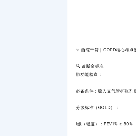
✨
西综干货｜COPD核心考点
🔍 诊断金标准
肺功能检查
：
必备条件
：吸入支气管扩张剂
分级标准
（GOLD）：
Ⅰ级（轻度）：FEV1% ≥ 80%