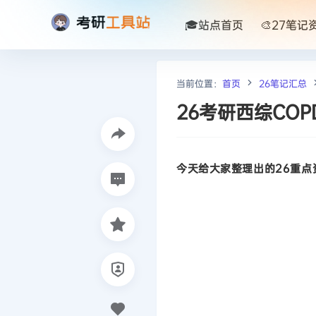
🎓站点首页
🎨27笔记
当前位置：
首页
26笔记汇总
26考研西综CO
今天给大家整理出的26重点资