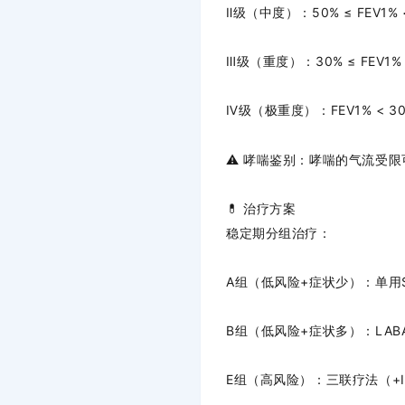
Ⅱ级（中度）：50% ≤ FEV1% 
Ⅲ级（重度）：30% ≤ FEV1% 
Ⅳ级（极重度）：FEV1% < 3
⚠️ 哮喘鉴别
：哮喘的气流受限
💊 治疗方案
稳定期分组治疗
：
A组
（低风险+症状少）：单用
B组
（低风险+症状多）：
LAB
E组
（高风险）：三联疗法（+I