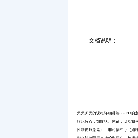
文档说明：
天天师兄的课程详细讲解COPD的
临床特点，如症状、体征，以及如何
性糖皮质激素），非药物治疗（如呼
能会讨论营养支持的重要性，包括