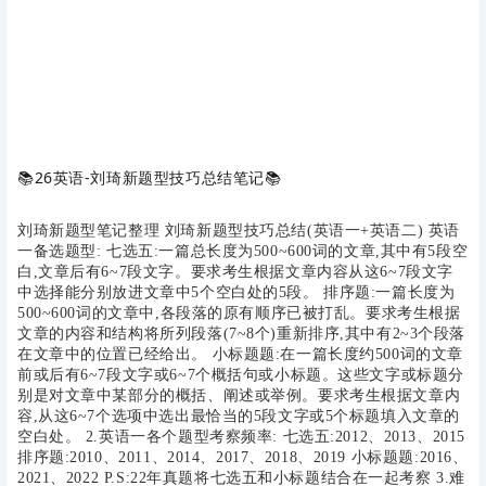
📚
26英语-刘琦新题型技巧总结笔记
📚
刘琦新题型笔记整理 刘琦新题型技巧总结(英语一+英语二) 英语
一备选题型: 七选五:一篇总长度为500~600词的文章,其中有5段空
白,文章后有6~7段文字。要求考生根据文章内容从这6~7段文字
中选择能分别放进文章中5个空白处的5段。 排序题:一篇长度为
500~600词的文章中,各段落的原有顺序已被打乱。要求考生根据
文章的内容和结构将所列段落(7~8个)重新排序,其中有2~3个段落
在文章中的位置已经给出。 小标题题:在一篇长度约500词的文章
前或后有6~7段文字或6~7个概括句或小标题。这些文字或标题分
别是对文章中某部分的概括、阐述或举例。要求考生根据文章内
容,从这6~7个选项中选出最恰当的5段文字或5个标题填入文章的
空白处。 2.英语一各个题型考察频率: 七选五:2012、2013、2015
排序题:2010、2011、2014、2017、2018、2019 小标题题:2016、
2021、2022 P.S:22年真题将七选五和小标题结合在一起考察 3.难