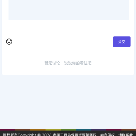
提交
暂无讨论，说说你的看法吧
版权所有Copyright © 2026
考研工具站
保留资源解释权，如有侵权，请联系我