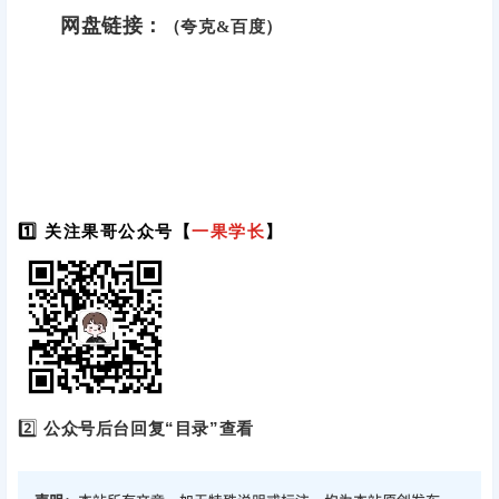
网盘链接：
（夸克&百度）
1️⃣ 关注果哥公众号【
一果学长
】
2️⃣
公众号后台回复“目录”查看