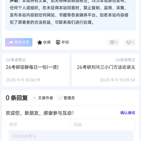
声明：
本站所有文章，如无特殊说明或标注，均为本站原创发布。
任何个人或组织，在未征得本站同意时，禁止复制、盗用、采集、
发布本站内容到任何网站、书籍等各类媒体平台。如若本站内容侵
犯了原著者的合法权益，可联系我们进行处理。
海报分享
收藏
举报
0
0
26英语笔记
26英语笔记
26考研田静每日一句(一烫)
26考研刘琦三小门方法论讲义
2025-9-11 15:06:19
2025-9-11 15:09:34
0 条回复
文章作者
管理员
A
M
欢迎您，新朋友，感谢参与互动！
确认修改