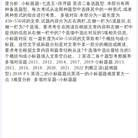
度分析: 小标题题<七选五<排序题 英语二备选题型: 本部分有两
种备选题型。每次考试从这两种题型中选择其中的一种形式,或者
两种形式的组合进行考查。 多项对应:本部分为一篇长度为
450~550词的文章,试题内容分为左右两栏,左侧一栏为5道题目,右
侧一栏为7个选项。要求考生在阅读后根据文章内容和左侧一栏中
提供的信息从右侧一栏中的7个选项中选出对应的5项相关信息。
小标题对应:在一篇长度为450~550词的文章前有7个概括句或小
标题。这些文字或标题分别是对文章中某一部分的概括或阐述。
要求考生根据文章内容和篇章结构从这7个选项中选出最恰当的5
个概括句或小标题填入文章空白处。 2.英语二各个题型考察频率:
多项对应题:2011、2012、2014、2017、2019 小标题题:2013、
2015、2016、2018、2020、2021、2022 判断正误(超纲题
型):2010 P.S:英语二的小标题题比英语一的小标题题难度要大一
点 3难度分析: 多项对应题<小标题题