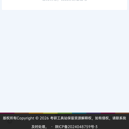
版权所有Copyright © 2026
考研工具站
保留资源解释权，如有侵权，请联系我
及时处理。
・
陕ICP备2024048759号-3