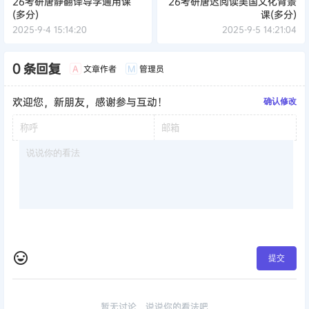
26考研唐静翻译导学通用课
26考研唐迟阅读美国文化背景
(多分)
课(多分)
2025-9-4 15:14:20
2025-9-5 14:21:04
0 条回复
文章作者
管理员
A
M
欢迎您，新朋友，感谢参与互动！
确认修改
提交
暂无讨论，说说你的看法吧