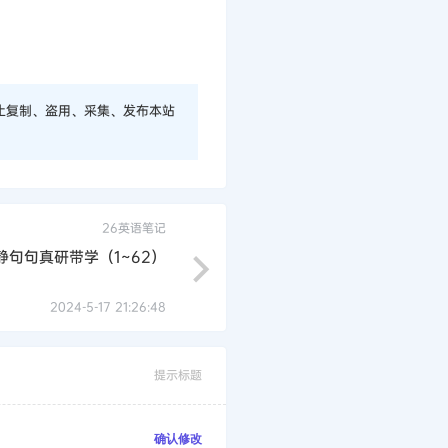
止复制、盗用、采集、发布本站
26英语笔记
静句句真研带学（1~62）
2024-5-17 21:26:48
提示标题
确认修改