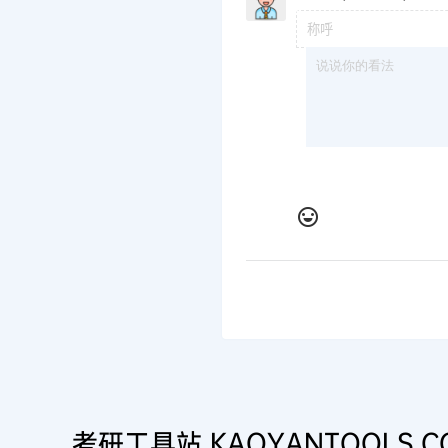
考研工具站 KAOYANTOOLS.C