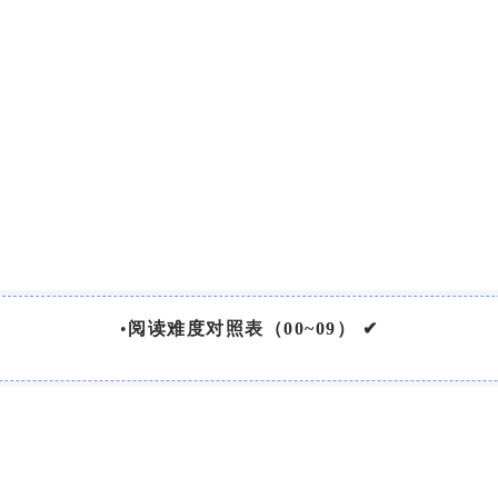
•
阅读难度对照表（00~09） ✔