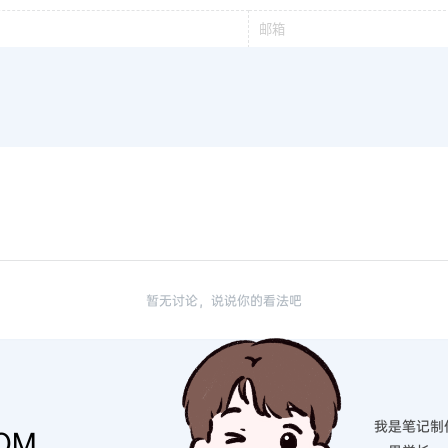
暂无讨论，说说你的看法吧
我是笔记制
OM