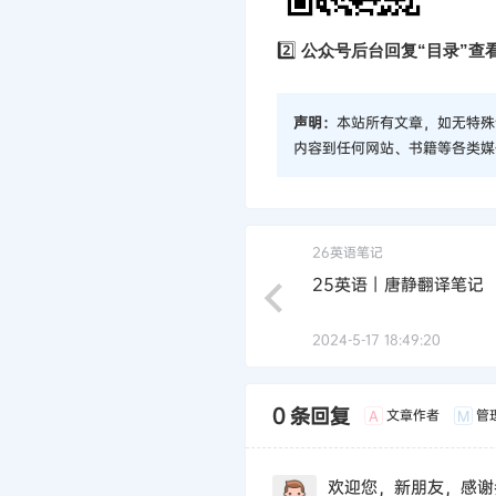
2️⃣
公众号后台回复“目录”查
声明：
本站所有文章，如无特殊
内容到任何网站、书籍等各类媒
26英语笔记
25英语丨唐静翻译笔记
2024-5-17 18:49:20
0 条回复
文章作者
管
A
M
欢迎您，新朋友，感谢