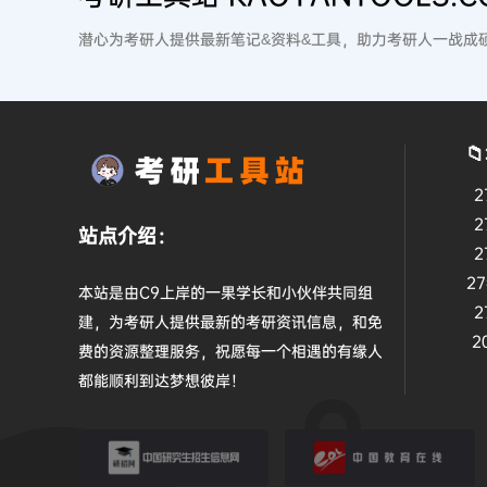
潜心为考研人提供最新笔记&资料&工具，助力考研人一战成

2
2
站点介绍：
2
2
本站是由C9上岸的一果学长和小伙伴共同组
2
建，为考研人提供最新的考研资讯信息，和免
2
费的资源整理服务，祝愿每一个相遇的有缘人
都能顺利到达梦想彼岸！