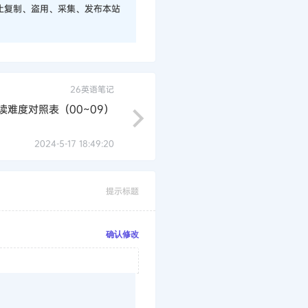
止复制、盗用、采集、发布本站
26英语笔记
读难度对照表（00~09）
2024-5-17 18:49:20
提示标题
确认修改