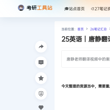
🎓站点首页
🎨27笔记
当前位置：
首页
26笔记汇总
25英语丨唐静翻
唐静老师翻译视频中的案
今天整理的资源当中，需要重点