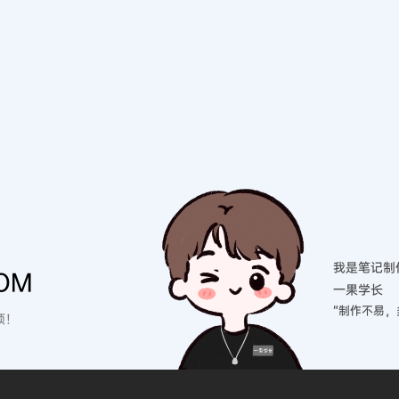
我是笔记制
OM
一果学长
“制作不易，
硕！