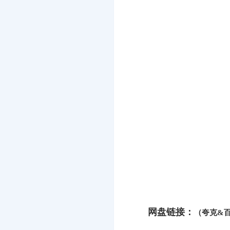
网盘链接：
（夸克&