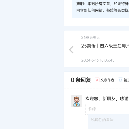
声明：
本站所有文章，如无特殊
内容到任何网站、书籍等各类媒
26英语笔记
25英语丨四六级王江涛六
2024-5-16 18:03:45
0 条回复
文章作者
管
A
M
欢迎您，新朋友，感谢