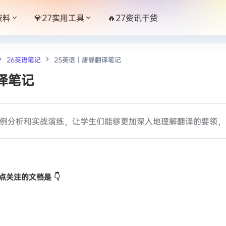
资料
💎27实用工具
🔥27资讯干货
26英语笔记
25英语丨唐静翻译笔记
译笔记
例分析和实战演练，让学生们能够更加深入地理解翻译的要领，
关注的文档是 👇