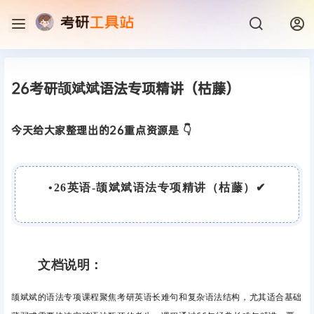
26考研颉斌斌语法专项精讲（枯藤）
今天给大家整理出的26重点资源是 👇
•
26英语-颉斌斌语法专项精讲（枯藤）
✔
文档说明：
颉斌斌的语法专项课程聚焦考研英语长难句和复杂语法结构，尤其适合基础