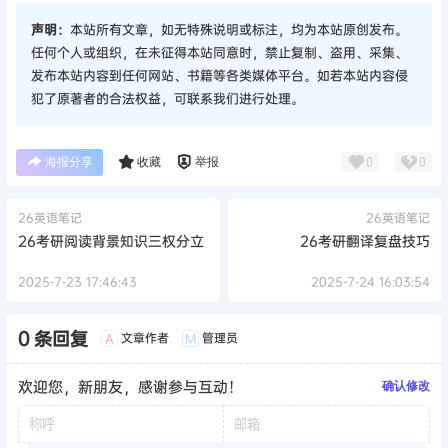
声明：
本站所有文章，如无特殊说明或标注，均为本站原创发布。
任何个人或组织，在未征得本站同意时，禁止复制、盗用、采集、
发布本站内容到任何网站、书籍等各类媒体平台。如若本站内容侵
犯了原著者的合法权益，可联系我们进行处理。
海报分享
收藏
举报
0
0
26英语笔记
26英语笔记
26考研阅读背景知识三权分立
26考研翻译复盘技巧
2025-7-23 17:46:43
2025-7-24 16:03:54
0 条回复
文章作者
管理员
A
M
欢迎您，新朋友，感谢参与互动！
确认修改