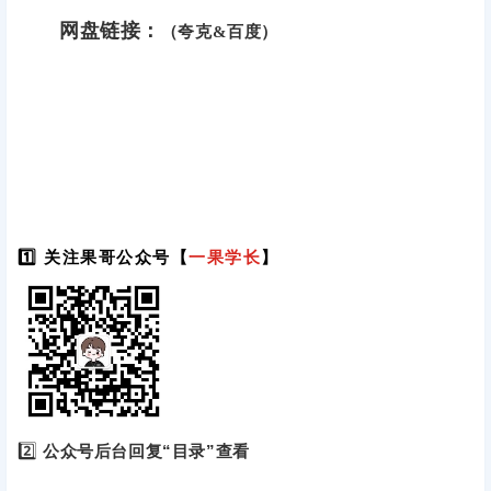
网盘链接：
（夸克&百度）
1️⃣ 关注果哥公众号【
一果学长
】
2️⃣
公众号后台回复“目录”查看