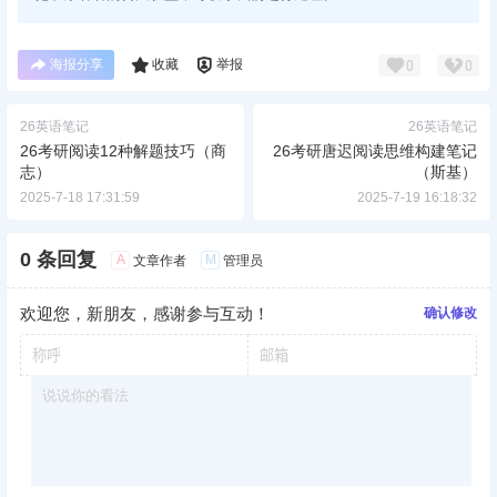
海报分享
收藏
举报
0
0
26英语笔记
26英语笔记
26考研阅读12种解题技巧（商
26考研唐迟阅读思维构建笔记
志）
（斯基）
2025-7-18 17:31:59
2025-7-19 16:18:32
0 条回复
A
M
文章作者
管理员
欢迎您，新朋友，感谢参与互动！
确认修改