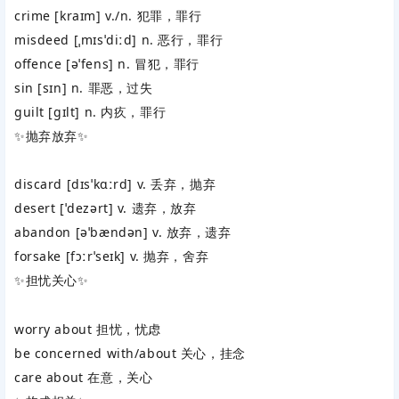
crime
‌ [kraɪm] v./n. 犯罪，罪行
misdeed
‌ [ˌmɪsˈdiːd] n. 恶行，罪行
offence
‌ [əˈfens] n. 冒犯，罪行
sin
‌ [sɪn] n. 罪恶，过失
guilt
‌ [ɡɪlt] n. 内疚，罪行
✨‌
抛弃放弃
‌✨
discard
‌ [dɪsˈkɑːrd] v. 丢弃，抛弃
desert
‌ [ˈdezərt] v. 遗弃，放弃
abandon
‌ [əˈbændən] v. 放弃，遗弃
forsake
‌ [fɔːrˈseɪk] v. 抛弃，舍弃
✨‌
担忧关心
‌✨
worry about
‌ 担忧，忧虑
be concerned with/about
‌ 关心，挂念
care about
‌ 在意，关心