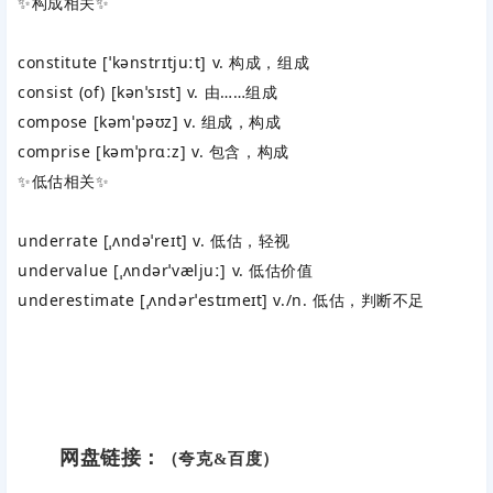
✨‌
构成相关
‌✨
constitute
‌ [ˈkənstrɪtjuːt] v. 构成，组成
consist (of)
‌ [kənˈsɪst] v. 由……组成
compose
‌ [kəmˈpəʊz] v. 组成，构成
comprise
‌ [kəmˈprɑːz] v. 包含，构成
✨‌
低估相关
‌✨
underrate
‌ [ˌʌndəˈreɪt] v. 低估，轻视
undervalue
‌ [ˌʌndərˈvæljuː] v. 低估价值
underestimate
‌ [ˌʌndərˈestɪmeɪt] v./n. 低估，判断不足
网盘链接：
（夸克&百度）