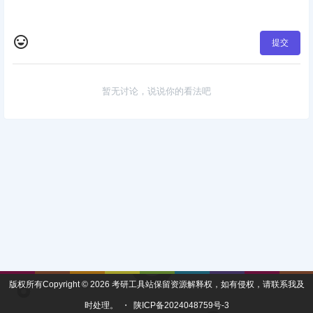
提交
暂无讨论，说说你的看法吧
版权所有Copyright © 2026
考研工具站
保留资源解释权，如有侵权，请联系我及
时处理。
・
陕ICP备2024048759号-3