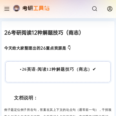
26考研阅读12种解题技巧（商志）
今天给大家整理出的26重点资源是 👇
•
26英语-阅读12种解题技巧（商志）
✔
文档说明：
例子题定位例子所在句，答案在其上下文的论点句（通常前一句），干扰项