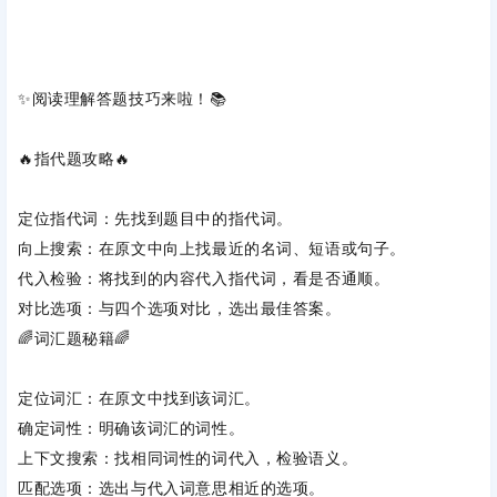
✨阅读理解答题技巧来啦！📚
🔥‌
指代题攻略
‌🔥
定位指代词
‌：先找到题目中的指代词。
向上搜索
‌：在原文中向上找最近的名词、短语或句子。
代入检验
‌：将找到的内容代入指代词，看是否通顺。
对比选项
‌：与四个选项对比，选出最佳答案。
🌈‌
词汇题秘籍
‌🌈
定位词汇
‌：在原文中找到该词汇。
确定词性
‌：明确该词汇的词性。
上下文搜索
‌：找相同词性的词代入，检验语义。
匹配选项
‌：选出与代入词意思相近的选项。