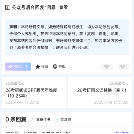
2️⃣
公众号后台回复“目录”查看
声明：
本站所有文章，如无特殊说明或标注，均为本站原创发布。
任何个人或组织，在未征得本站同意时，禁止复制、盗用、采集、
发布本站内容到任何网站、书籍等各类媒体平台。如若本站内容侵
犯了原著者的合法权益，可联系我们进行处理。
海报分享
收藏
举报
0
0
26英语笔记
26英语笔记
26考研阅读GPT版历年难度
26考研同义词替换（空卡）
（10-25年）
2025-7-17 17:23:10
2025-7-18 17:37:00
0 条回复
文章作者
管理员
A
M
欢迎您，新朋友，感谢参与互动！
确认修改