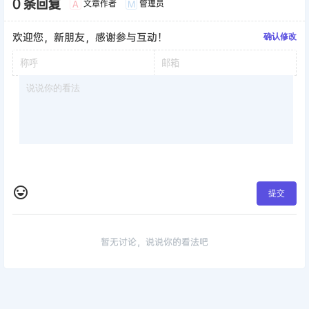
0 条回复
文章作者
管理员
A
M
欢迎您，新朋友，感谢参与互动！
确认修改
提交
暂无讨论，说说你的看法吧