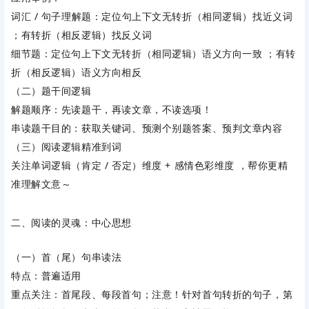
词汇 / 句子理解题：定位句上下文无转折（相同逻辑）找近义词
；有转折（相反逻辑）找反义词
细节题：定位句上下文无转折（相同逻辑）语义方向一致 ；有转
折（相反逻辑）语义方向相反
（二）题干间逻辑
解题顺序：先读题干，再读文章，不读选项！
串读题干目的：获取关键词、预测个别题答案、预判文章内容
（三）阅读逻辑精准到词
关注单词逻辑（肯定 / 否定）维度 + 感情色彩维度 ，帮你更精
准理解文意～
二、阅读的灵魂：中心思想
（一）首（尾）句串读法
特点：普遍适用
重点关注：首尾段、每段首句；注意！针对首句转折的句子，第