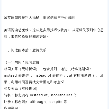
📖英语阅读技巧大揭秘！掌握逻辑与中心思想
英语阅读总犯难？这些超实用技巧快收好✨ 从逻辑关系到中心思
想，带你轻松拆解阅读难题～
一、阅读的本质：逻辑关系
（一）句间 / 段间逻辑
相同关系（无转折词）：包含并列、递进（特殊递进词：
instead 表递进 ，instead of 表转折；but 有时表递进 ）、因
果，利用相同逻辑找文章重点和考点💡
相反关系（有转折词）：
转折：标志词有 instead of、nonetheless 等
让步：标志词如 although、despite 等
应用举例：