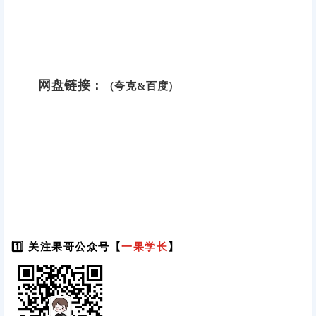
网盘链接：
（夸克&百度）
1️⃣ 关注果哥公众号【
一果学长
】