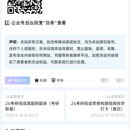
2️⃣
公众号后台回复“目录”查看
声明：
本站所有文章，如无特殊说明或标注，均为本站原创发布。
任何个人或组织，在未征得本站同意时，禁止复制、盗用、采集、
发布本站内容到任何网站、书籍等各类媒体平台。如若本站内容侵
犯了原著者的合法权益，可联系我们进行处理。
海报分享
收藏
举报
0
0
26英语笔记
26英语笔记
26考研阅读真题刷题表（考研
26考研阅读思维构建视频陪学
斯基）
打卡（唐迟）
2025-6-18 16:26:27
2025-6-19 15:55:32