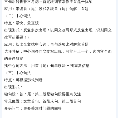
三句后转折暂不考虑～首尾段细节常作主旨题干扰项
应用：串读首（尾）段和各段首（尾）句解主旨题
（二）中心词法
特点：最快、最直观
出现形式：反复多次出现 / 以同义改写形式反复出现（识别同义
改写超重要！）
应用：扫读全文找中心词，再与选项比对解主旨题
选项特征：中心词多同义改写出现；可能不止一个，选内容全面
的最佳答案
找中心词方法：用首（尾）句串读法 + 找重复信息
（三）中心句法
特点：可根据形式判断
出现形式：
独句段：首 / 尾 / 第二段是独句段要重点关注
常见位置：文章首句、首段末句、第二段首句
开头问句：更要关注对问题的回答