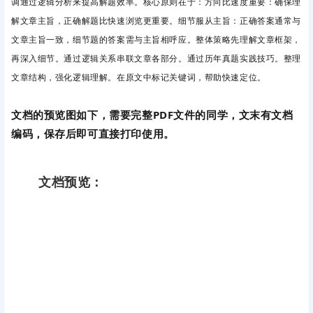
调通过逻辑分析来提高解题效率。核心原则在于：方向比速度重要
：确保理
解文章主旨，正确解题比快速浏览更重要。细节服从主旨
：正确答案通常与
文章主旨一致，细节题的答案需与主旨相呼应。整体策略先理解文章框架，
再深入细节。通过逻辑关系串联文章各部分。通过历年真题实践技巧。整理
文章结构，强化逻辑理解。在原文中标记关键词，帮助快速定位。
文档的预览图如下，需要完整PDF文件的同学，文末有文档
编码，保存后即可直接打印使用。
文档预览：