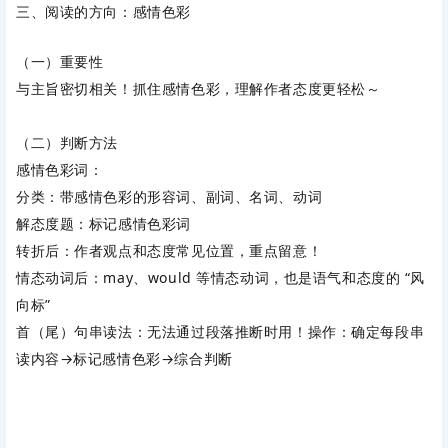
三、阅读的方向：感情色彩
（一）重要性
与主旨密切相关！抓住感情色彩，理解作者态度更轻松～
（二）判断方法
感情色彩词：
分类：带感情色彩的形容词、副词、名词、动词
解态度题：标记感情色彩词
转折后：作者观点和态度常见位置，重点留意！
情态动词后：may、would 等情态动词，也是语气和态度的 “风
向标”
首（尾）句串读法：无法通过段落推断时用！操作：确定每段串
读内容→标记感情色彩→综合判断