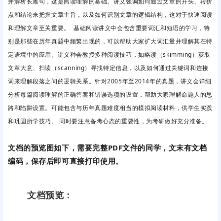
并解析长难句，这是阅读理解的基础。讲义强调如何通过文章的开头、转折
点和结论来把握文章主旨，以及如何识别文章的逻辑结构，这对于快速阅读
和理解文章至关重要。 基础阅读讲义中会包含重要词汇和短语的学习，特
别是那些在历年真题中频繁出现的，可以帮助大家扩大词汇量并理解其在特
定语境中的应用。讲义种会教授多种阅读技巧，如略读（skimming）获取
文章大意、扫读（scanning）寻找特定信息，以及如何通过关键词和连接
词来理解段落之间的逻辑关系。针对2005年至2014年的真题，讲义会详细
分析每篇阅读理解的正确答案和错误选项的设置，帮助大家理解命题人的思
路和陷阱设置。可能包含与历年真题难度相当的模拟阅读材料，供学生实践
和巩固所学技巧。 同时要注意备考心态的重要性，为考研做好充分准备。
文档的预览图如下，需要完整PDF文件的同学，文末有文档
编码，保存后即可直接打印使用。
文档预览：