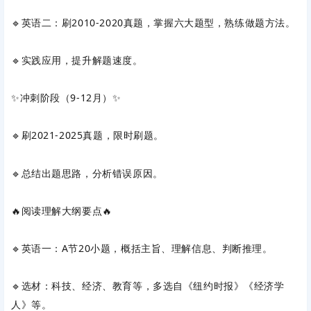
🔹英语二：刷2010-2020真题，掌握六大题型，熟练做题方法。
🔹实践应用，提升解题速度。
✨‌冲刺阶段（9-12月）‌✨
🔹刷2021-2025真题，限时刷题。
🔹‌总结‌出题思路，分析错误原因。
🔥阅读理解大纲要点🔥
🔹英语一：A节20小题，概括主旨、理解信息、判断推理。
🔹选材：科技、经济、教育等，多选自《纽约时报》《经济学
人》等。