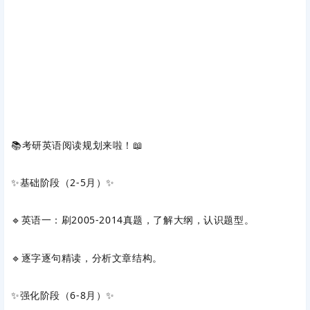
📚考研英语阅读规划来啦！📖
✨‌基础阶段（2-5月）‌✨
🔹英语一：刷2005-2014真题，了解大纲，认识题型。
🔹逐字逐句精读，分析文章结构。
✨‌强化阶段（6-8月）‌✨