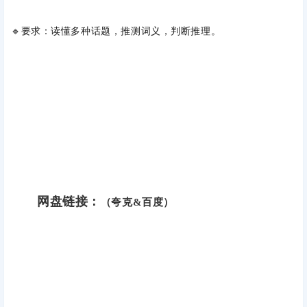
🔹要求：读懂多种话题，推测词义，判断推理。
网盘链接：
（夸克&百度）