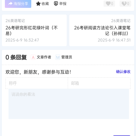
海报分享
收藏
举报
0
0
26英语笔记
26英语笔记
26考研完形红花绿叶词（不
26考研阅读方法论引入课堂笔
易）
记（孙祥喆）
2025-6-9 16:32:47
2025-6-9 16:47:31
0 条回复
文章作者
管理员
A
M
欢迎您，新朋友，感谢参与互动！
确认修改