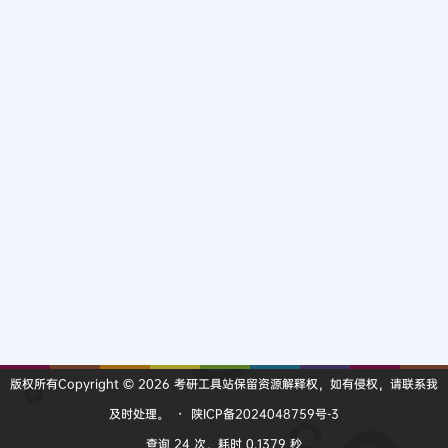
版权所有Copyright © 2026
考研工具站
保留资源解释权，如有侵权，请联系我
及时处理。
・
陕ICP备2024048759号-3
查询 24 次，耗时 0.1379 秒