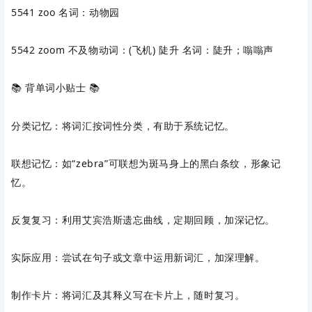
5541 zoo ‌名词‌：动物园
5542 zoom ‌不及物动词‌：(飞机) 陡升 ‌名词‌：陡升；嗡嗡声
📚 ‌背单词小贴士‌ 📚
分类记忆‌：将词汇按词性分类，有助于系统记忆。
联想记忆‌：如“zebra”可联想为斑马身上的黑白条纹，形象记
忆。
反复复习‌：利用艾宾浩斯遗忘曲线，定期回顾，加深记忆。
实际应用‌：尝试在句子或文章中运用新词汇，加深理解。
制作卡片‌：将词汇及其释义写在卡片上，随时复习。