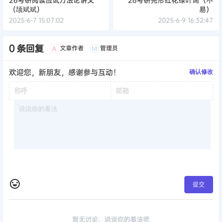
（颉斌斌）
易）
2025-6-7 15:07:02
2025-6-9 16:32:47
0 条回复
文章作者
管理员
A
M
欢迎您，新朋友，感谢参与互动！
确认修改
提交
暂无讨论，说说你的看法吧