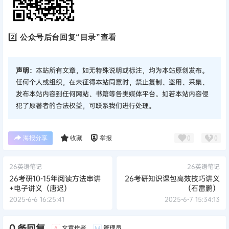
2️⃣
公众号后台回复“目录”查看
声明：
本站所有文章，如无特殊说明或标注，均为本站原创发布。
任何个人或组织，在未征得本站同意时，禁止复制、盗用、采集、
发布本站内容到任何网站、书籍等各类媒体平台。如若本站内容侵
犯了原著者的合法权益，可联系我们进行处理。
海报分享
收藏
举报
0
0
26英语笔记
26英语笔记
26考研10-15年阅读方法串讲
26考研知识课包高效技巧讲义
+电子讲义（唐迟）
（石雷鹏）
2025-6-6 16:25:41
2025-6-7 15:34:13
0 条回复
文章作者
管理员
A
M