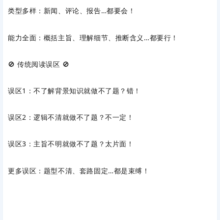
类型多样‌：新闻、评论、报告…都要会！
能力全面‌：概括主旨、理解细节、推断含义…都要行！
🚫 ‌传统阅读误区‌ 🚫
误区1‌：不了解背景知识就做不了题？错！
误区2‌：逻辑不清就做不了题？不一定！
误区3‌：主旨不明就做不了题？太片面！
更多误区‌：题型
不清、套路固定…都是束缚！