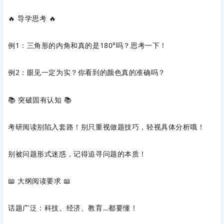
🔥 ‌导学思考‌ 🔥
例1：三角形的内角和真的是180°吗？思考一下！
例2：眼见一定为实？你看到的颜色真的准确吗？
📚 ‌突破固有认知‌ 📚
考研阅读别陷入套路！别只重视做题技巧，轻视具体分析哦！
别被问题形式迷惑，记得追寻问题的本质！
📖 ‌大纲阅读要求‌ 📖
话题广泛‌：科技、经济、教育…都要懂！