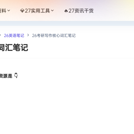
资料
💎27实用工具
🔥27资讯干货
26英语笔记
26考研写作核心词汇笔记
词汇笔记
源是 👇