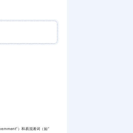
vernment”）和易混淆词（如”