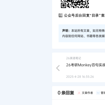
2️⃣
公众号后台回复“目录”查
声明：
本站所有文章，如无特殊
内容到任何网站、书籍等各类媒
26英语笔记
26考研Monkey百句实
2025-4-28 16:35:26
0 条回复
文章作者
管
A
M