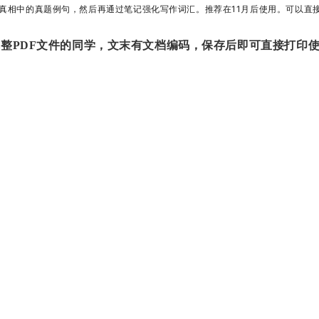
先掌握考研真相中的真题例句，然后再通过笔记强化写作词汇。推荐在
11月后使用。可以直
整PDF文件的同学，文末有文档编码，保存后即可直接打印