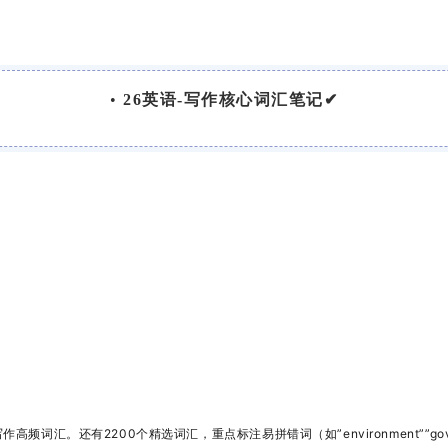
•
26英语-写作核心词汇笔记✔
写作高频词汇。还有
2200个精选词汇，重点标注易拼错词（如”environment””go