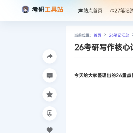
🎓站点首页
🎨27笔记
当前位置：
首页
26笔记汇总
26考研写作核心
今天给大家整理出的26重点资