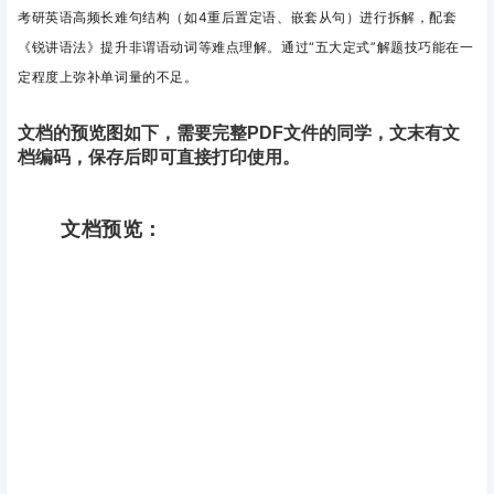
考研英语高频长难句结构（如4重后置定语、嵌套从句）进行拆解，配套
《锐讲语法》提升非谓语动词等难点理解。
通过“五大定式”解题技巧能在一
定程度上弥补单词量的不足。
文档的预览图如下，需要完整PDF文件的同学，文末有文
档编码，保存后即可直接打印使用。
文档预览：