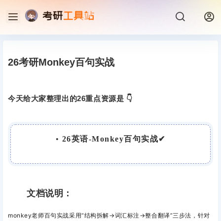
26考研Monkey百句实战
今天给大家整理出的26重点资源是 👇
•
26英语-Monkey百句实战✔
文档说明：
monkey老师百句实战
采用“结构拆解→词汇标注→整合翻译”三步法，
针对