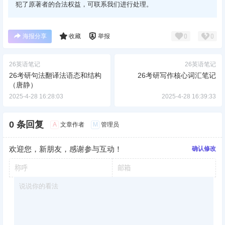
犯了原著者的合法权益，可联系我们进行处理。
海报分享
收藏
举报
0
0
26英语笔记
26英语笔记
26考研句法翻译法语态和结构
26考研写作核心词汇笔记
（唐静）
2025-4-28 16:28:03
2025-4-28 16:39:33
0 条回复
A
M
文章作者
管理员
欢迎您，新朋友，感谢参与互动！
确认修改