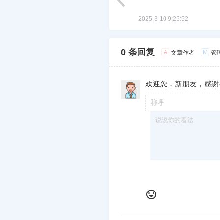
2025-3-10 9:25:52
0 条回复
A
M
文章作者
管
欢迎您，新朋友，感谢