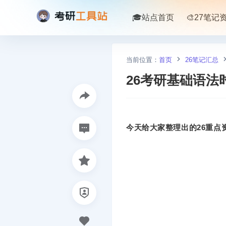
🎓站点首页
🎨27笔记
当前位置：
首页
26笔记汇总
26考研基础语法
今天给大家整理出的26重点资