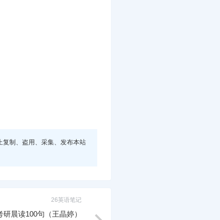
止复制、盗用、采集、发布本站
26英语笔记
6考研晨读100句（王晶婷）