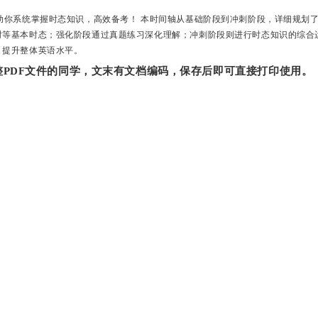
助你系统掌握时态知识，高效备考！‌ 本时间轴从基础阶段到冲刺阶段，详细规划
时等基本时态；强化阶段通过真题练习深化理解；冲刺阶段则进行时态知识的综合
，提升整体英语水平。
PDF文件的同学，文末有文档编码，保存后即可直接打印使用。