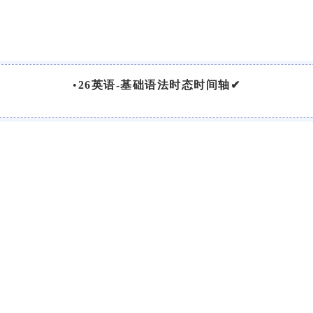
•
26英语-基础语法时态时间轴✔