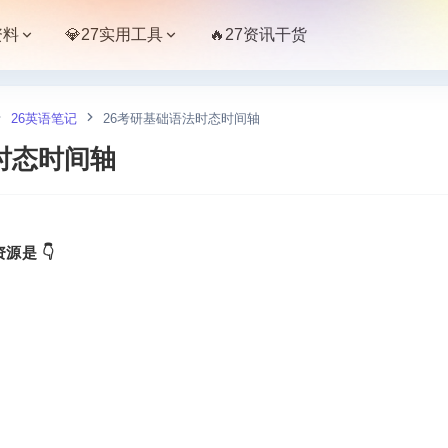
资料
💎27实用工具
🔥27资讯干货
26英语笔记
26考研基础语法时态时间轴
时态时间轴
源是 👇