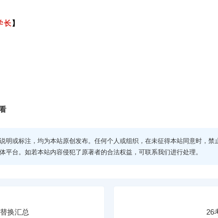
学长
】
看
说明或标注，均为本站原创发布。任何个人或组织，在未征得本站同意时，禁
体平台。如若本站内容侵犯了原著者的合法权益，可联系我们进行处理。
词替换汇总
2