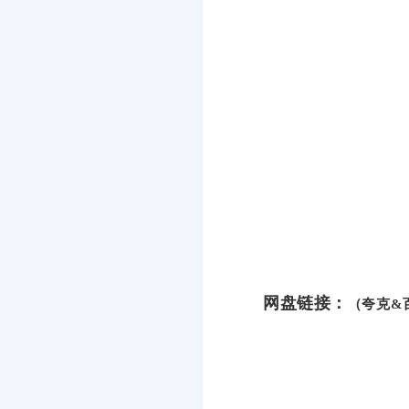
网盘链接：
（夸克&