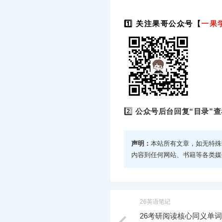
1️⃣ 关注果哥公众号【
一果
2️⃣
公众号后台回复“目录”查
声明：
本站所有文章，如无特殊
内容到任何网站、书籍等各类媒
26英语笔记
26考研阅读核心同义单