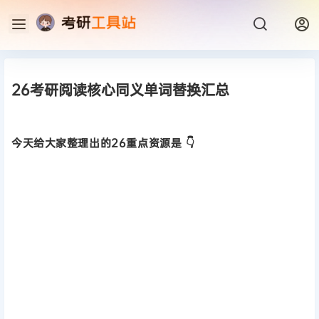
26考研阅读核心同义单词替换汇总
今天给大家整理出的26重点资源是 👇