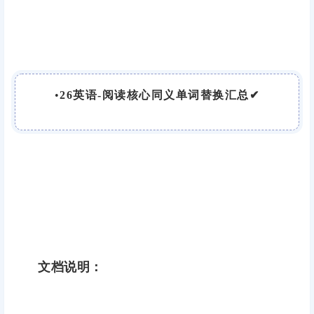
•
26英语-阅读核心同义单词替换汇总✔
文档说明：