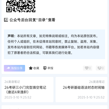
2️⃣
公众号后台回复“目录”查看
声明：
本站所有文章，如无特殊说明或标注，均为本站原创发布。
任何个人或组织，在未征得本站同意时，禁止复制、盗用、采集、
发布本站内容到任何网站、书籍等各类媒体平台。如若本站内容侵
犯了原著者的合法权益，可联系我们进行处理。
海报分享
收藏
举报
0
0
26英语笔记
26英语笔记
26考研三小门完型填空笔记
26考研基础语法时态时间轴
（唐迟&宋逸轩）
2025-3-10 9:25:52
2025-3-10 9:25:52