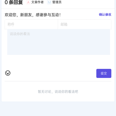
0 条回复
文章作者
管理员
A
M
欢迎您，新朋友，感谢参与互动！
确认修改
提交
暂无讨论，说说你的看法吧