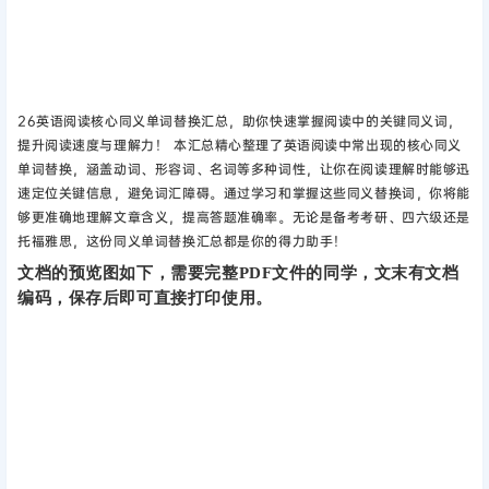
26英语阅读核心同义单词替换汇总，助你快速掌握阅读中的关键同义词，
提升阅读速度与理解力！‌ 本汇总精心整理了英语阅读中常出现的核心同义
单词替换，涵盖动词、形容词、名词等多种词性，让你在阅读理解时能够迅
速定位关键信息，避免词汇障碍。通过学习和掌握这些同义替换词，你将能
够更准确地理解文章含义，提高答题准确率。无论是备考考研、四六级还是
托福雅思，这份同义单词替换汇总都是你的得力助手！
文档的预览图如下，需要完整PDF文件的同学，文末有文档
编码，保存后即可直接打印使用。