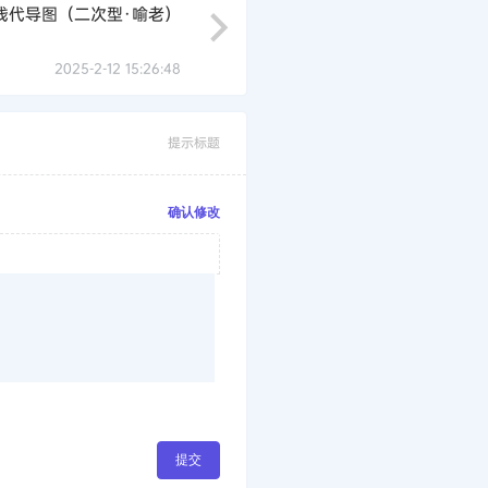
线代导图（二次型·喻老）
2025-2-12 15:26:48
提示标题
确认修改
提交