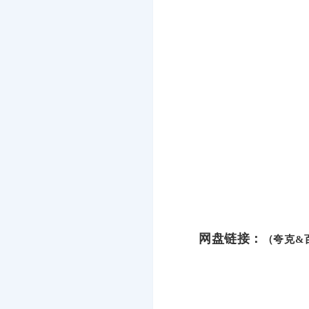
网盘链接：
（夸克&