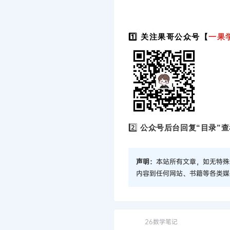
1️⃣ 关注果哥公众号【
一果
2️⃣
公众号后台回复“目录”查
声明：
本站所有文章，如无特殊
内容到任何网站、书籍等各类媒
26数学笔记