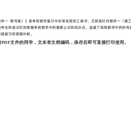
数学一·默写版）》是考研数学复习中非常实用的工具书，尤其是针对数学一（理
助考生快速记忆和掌握考研数学中的重要公式和知识点。涵盖了高等数学中的所有
快速复习和查漏补缺。
PDF文件的同学，文末有文档编码，保存后即可直接打印使用。