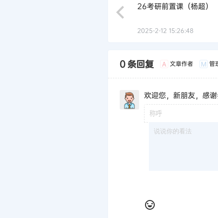
26考研前置课（杨超）
2025-2-12 15:26:48
0 条回复
文章作者
管
A
M
欢迎您，新朋友，感谢