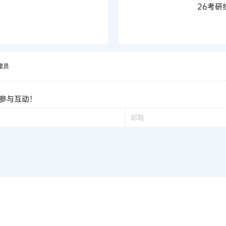
26考研
理员
参与互动！