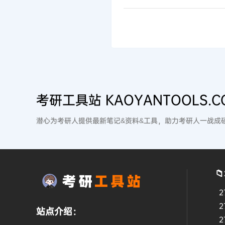
考研工具站 KAOYANTOOLS.C
潜心为考研人提供最新笔记&资料&工具，助力考研人一战成

2
2
站点介绍：
2