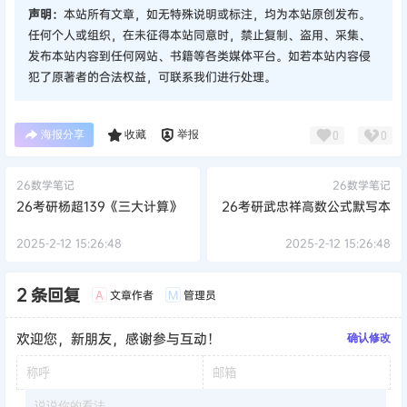
声明：
本站所有文章，如无特殊说明或标注，均为本站原创发布。
任何个人或组织，在未征得本站同意时，禁止复制、盗用、采集、
发布本站内容到任何网站、书籍等各类媒体平台。如若本站内容侵
犯了原著者的合法权益，可联系我们进行处理。
海报分享
收藏
举报
0
0
26数学笔记
26数学笔记
26考研杨超139《三大计算》
26考研武忠祥高数公式默写本
2025-2-12 15:26:48
2025-2-12 15:26:48
2 条回复
文章作者
管理员
A
M
欢迎您，新朋友，感谢参与互动！
确认修改