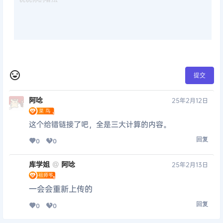
提交
阿唸
25年2月12日
这个给错链接了吧，全是三大计算的内容。
回复
0
0
库学姐
阿唸
@
25年2月13日
一会会重新上传的
回复
0
0