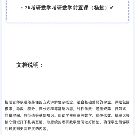
•
26考研数学考研数学前置课（杨超）✔
文档说明：
杨超老师以通俗易懂的方式讲解复杂概念，适合基础薄弱的学生。
课程包括
极限、导数、积分、微分方程等基础内容。线性代数：涵盖矩阵、行列式、
向量空间、特征值等基础知识。
帮助学生在高等数学、线性代数、概率论等
核心领域打下扎实基础。为后续的考研数学复习做好铺垫，确保学生能够顺
利过渡到更高难度的内容。