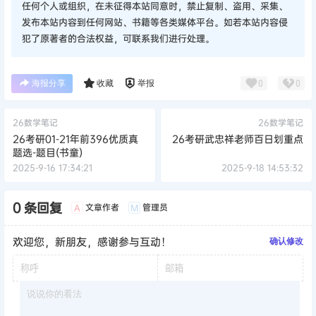
任何个人或组织，在未征得本站同意时，禁止复制、盗用、采集、
发布本站内容到任何网站、书籍等各类媒体平台。如若本站内容侵
犯了原著者的合法权益，可联系我们进行处理。
海报分享
收藏
举报
0
0
26数学笔记
26数学笔记
26考研01-21年前396优质真
26考研武忠祥老师百日划重点
题选-题目(书童)
2025-9-16 17:34:21
2025-9-18 14:53:32
0 条回复
文章作者
管理员
A
M
欢迎您，新朋友，感谢参与互动！
确认修改