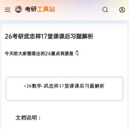
26考研武忠祥17堂课课后习题解析
今天给大家整理出的26重点资源是 👇
•
26数学-武忠祥17堂课课后习题解析
文档说明：