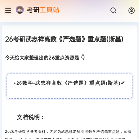
26考研武忠祥高数《严选题》重点题(斯基)
今天给大家整理出的26重点资源是 👇
•
26数学-武忠祥高数《严选题》重点题(斯基)
✔
文档说明：
2026考研数学备考资料，内容为武忠祥老师高等数学严选题重点题，涵盖