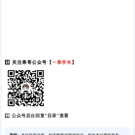
1️⃣ 关注果哥公众号【
一果学长
】
2️⃣
公众号后台回复“目录”查看