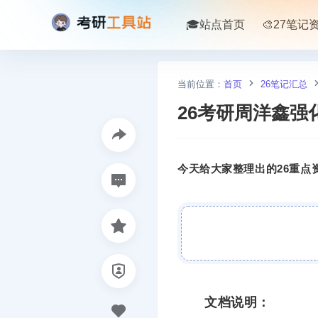
🎓站点首页
🎨27笔记
当前位置：
首页
26笔记汇总
26考研周洋鑫强
今天给大家整理出的26重点资
文档说明：