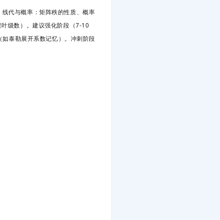
。
线代与概率
：矩阵秩的性质、概率
叶级数）。建议强化阶段（7-10
点（如泰勒展开系数记忆）。冲刺阶段