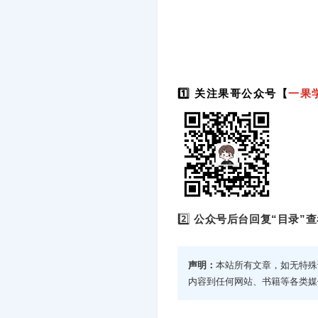
1️⃣ 关注果哥公众号【
一果
2️⃣
公众号后台回复“目录”查
声明：
本站所有文章，如无特殊
内容到任何网站、书籍等各类媒