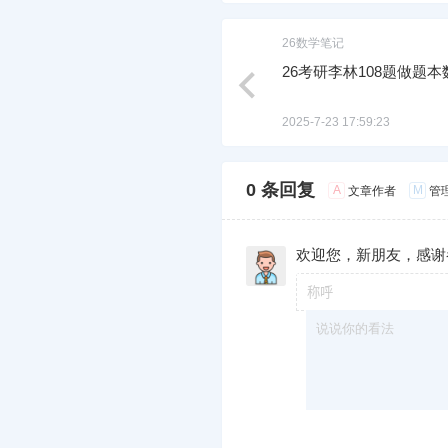
26数学笔记
26考研李林108题做题
2025-7-23 17:59:23
0 条回复
A
M
文章作者
管
欢迎您，新朋友，感谢