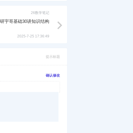
26数学笔记
考研宇哥基础30讲知识结构
2025-7-25 17:36:49
提示标题
确认修改