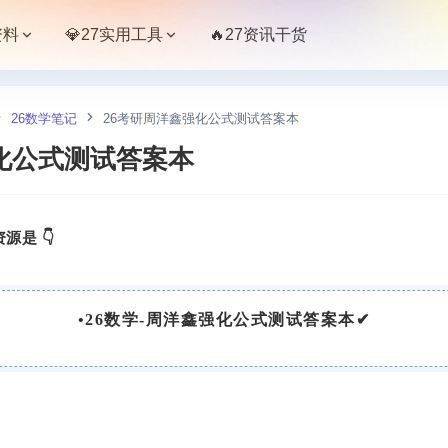
资料
💎27实用工具
🔥27资讯干货
26数学笔记
26考研周洋鑫强化公式测试答案本
化公式测试答案本
源是 👇
•
26数学-周洋鑫强化公式测试答案本
✔