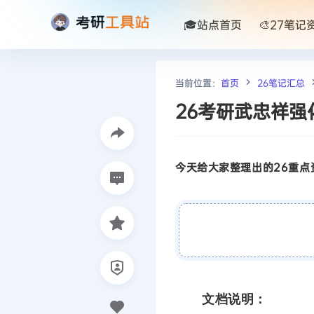
🎓站点首页
🎨27笔记
当前位置：
首页
26笔记汇总
26考研武忠祥强
今天给大家整理出的26重点资
文档说明：