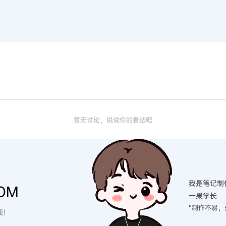
暂无讨论，说说你的看法吧
我是笔记制
OM
一果学长
“制作不易，
硕！