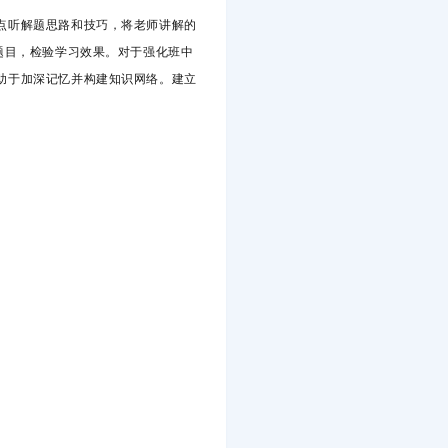
点听解题思路和技巧，将老师讲解的
题目，检验学习效果。对于强化班中
助于加深记忆并构建知识网络。建立