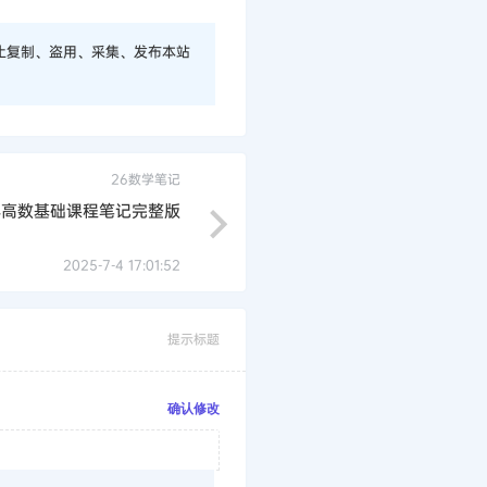
止复制、盗用、采集、发布本站
26数学笔记
祥高数基础课程笔记完整版
2025-7-4 17:01:52
提示标题
确认修改