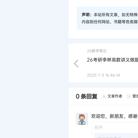
声明：
本站所有文章，如无特殊
内容到任何网站、书籍等各类媒
26数学笔记
26考研李林高数讲义做
2025-7-3 16:46:14
0 条回复
文章作者
管
A
M
欢迎您，新朋友，感谢