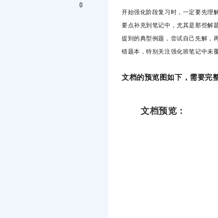
0
开始强化阶段复习时，一定要先
理
要点补充到笔记中，尤其是那些解题
提到的典型例题，尝试自己先解，
错题本，特别关注强化班笔记中未
文档的预览图如下，需要完整
文档预览：