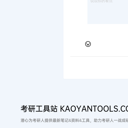
考研工具站 KAOYANTOOLS.C
潜心为考研人提供最新笔记&资料&工具，助力考研人一战成