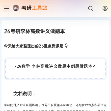
26考研李林高数讲义做题本
今天给大家整理出的26重点资源是 👇
•
26数学-李林高数讲义做题本例题做题本
✔
文档说明：
李林的讲义贴近真题风格，例题不仅覆盖基础概念，还包含对难点和易错点