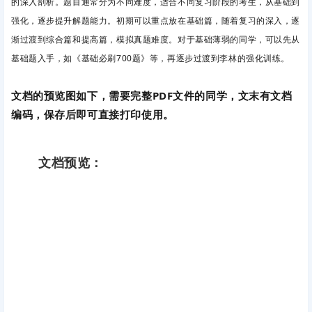
的深入剖析。题目通常分为不同难度，适合不同复习阶段的考生，从基础到
强化，逐步提升解题能力。
初期可以重点放在基础篇，随着复习的深入，逐
渐过渡到综合篇和提高篇，模拟真题难度。对于基础薄弱的同学，可以先从
基础题入手，如《基础必刷700题》等，再逐步过渡到李林的强化训练。
文档的预览图如下，需要完整PDF文件的同学，文末有文档
编码，保存后即可直接打印使用。
文档预览：