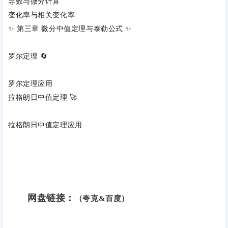
导数与微分计算
变化率与相关变化率
✨ ‌
第三章 微分中值定理与泰勒公式
‌ ✨
罗尔定理
‌ 🔄
罗尔定理应用
拉格朗日中值定理
‌ 🚀
拉格朗日中值定理应用
网盘链接：
（夸克&百度）