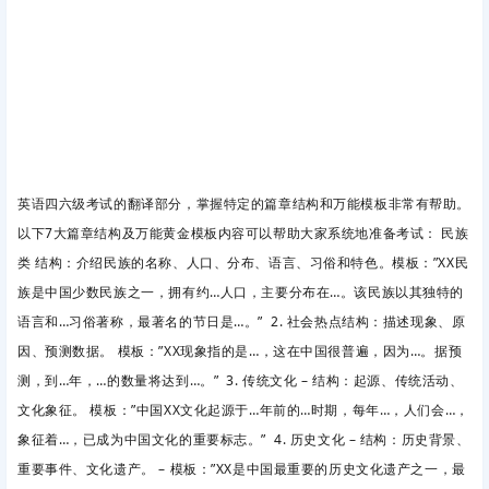
英语四六级考试的翻译部分，掌握特定的篇章结构和万能模板非常有帮助。
以下7大篇章结构及万能黄金模板内容可以帮助大家系统地准备考试： 民族
类 结构：介绍民族的名称、人口、分布、语言、习俗和特色。模板：”XX民
族是中国少数民族之一，拥有约…人口，主要分布在…。该民族以其独特的
语言和…习俗著称，最著名的节日是…。” 2. 社会热点结构：描述现象、原
因、预测数据。 模板：”XX现象指的是…，这在中国很普遍，因为…。据预
测，到…年，…的数量将达到…。” 3. 传统文化 – 结构：起源、传统活动、
文化象征。 模板：”中国XX文化起源于…年前的…时期，每年…，人们会…，
象征着…，已成为中国文化的重要标志。” 4. 历史文化 – 结构：历史背景、
重要事件、文化遗产。 – 模板：”XX是中国最重要的历史文化遗产之一，最