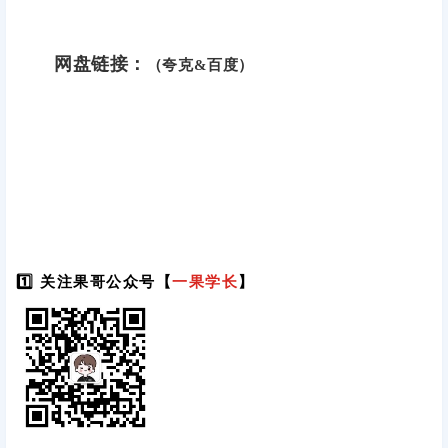
网盘链接：
（夸克&百度）
1️⃣ 关注果哥公众号【
一果学长
】