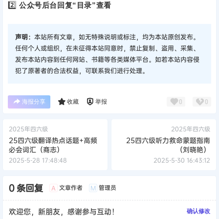
2️⃣
公众号后台回复“目录”查看
声明：
本站所有文章，如无特殊说明或标注，均为本站原创发布。
任何个人或组织，在未征得本站同意时，禁止复制、盗用、采集、
发布本站内容到任何网站、书籍等各类媒体平台。如若本站内容侵
犯了原著者的合法权益，可联系我们进行处理。
海报分享
收藏
举报
0
0
2025年四六级
2025年四六级
25四六级翻译热点话题+高频
25四六级听力救命蒙题指南
必会词汇（商志）
（刘晓艳）
2025-5-28 17:48:48
2025-5-30 16:43:12
0 条回复
文章作者
管理员
A
M
欢迎您，新朋友，感谢参与互动！
确认修改