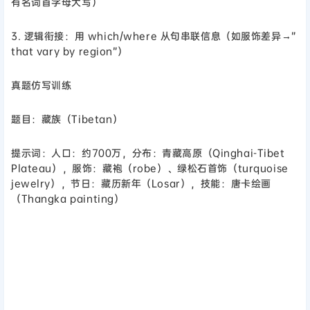
有名词首字母大写）
3. 逻辑衔接：用 which/where 从句串联信息（如服饰差异→”
that vary by region”）
真题仿写训练
题目：藏族（Tibetan）
提示词：人口：约700万，分布：青藏高原（Qinghai-Tibet
Plateau），服饰：藏袍（robe）、绿松石首饰（turquoise
jewelry），节日：藏历新年（Losar），技能：唐卡绘画
（Thangka painting）