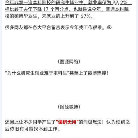
今年非双一流本科院校的研究生毕业生，就业率仅为 33.2%，
相比较于去年下降 17 个百分点。也就是说今年，普通本科院
校的硕博毕业生，未就业的上升到了 67%。
很多网友都在各大平台留言表示今年找工作很难。😭
（图源网络）
“为什么研究生就业难于本科生”甚至上了微博热搜！
（图源微博）
还因此让不少同学产生了
“读研无用”
的消极想法！
认为
读研之
后依旧
有可能找不到工作。