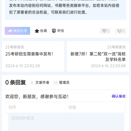
发布本站内容到任何网站、书籍等各类媒体平台。如若本站内容侵
犯了原著者的合法权益，可联系我们进行处理。
海报分享
收藏
举报
0
0
25考研资讯
25考研资讯
25考研招生简章集中发布！
新增7所！第二轮“双一流”高校
及学科名单
2024-6-13 22:02:28
2024-6-16 22:03:08
0 条回复
文章作者
管理员
A
M
欢迎您，新朋友，感谢参与互动！
确认修改