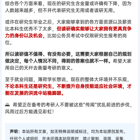
综合各个方面来看，现在的研究生含金量或许确有下降，因为
人数越来越多，但不并代表研究生无用或者读研无用。
或许在研究生毕业之后，大家能够拿到的各方面资源以及薪资
比本科生优秀不了太多，
但读研确实能够让大家拥有更具竞争
力的身份以及机会，
比如公务员考试中仅限研究生报考的岗
位。
所以读研值不值得、有没有必要，这需要大家根据自己的规划
做决定，每个人情况不同，得到的答案也就不一样。
希望大家
用自己的天枰去衡量考研的意义。
至于就业问题，薄荷学长想说，现在的整体大环境并不乐观，
不论本科生还是研究生，不断提升自身技能适应社会环境，才
能在发展的洪流中站稳脚跟。
🌄 希望正在备考的考研人不要被这些“传闻”扰乱前进的步伐，
风雨过后方能遇见彩虹！
声明：
本站所有文章，如无特殊说明或标注，均为本站原创发布。
任何个人或组织，在未征得本站同意时，禁止复制、盗用、采集、