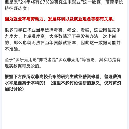
但是就“24年将有67%的研究生未就业”这一数据，薄荷学长
持怀疑态度！
因为就业率与劳动力、发展环境以及就业观念等都有关系。
很多同学在毕业当年选择考研、考公、考编，这些岗位竞争
力度大，上岸难度高，大多数情况下是没有办法一次上岸
的，那么也就无法在当年贡献就业率，因此这一数据可能并
不准确。
至于“读研无用论”亦或者是“读双非无用”等言论，其实也是有
现实数据可反驳的。
根据下方多所双非高校公布的研究生就业薪资来看，普遍薪资
水平是要高于本科的！（这里不多讨论读研的意义，仅对薪资
加以讨论）