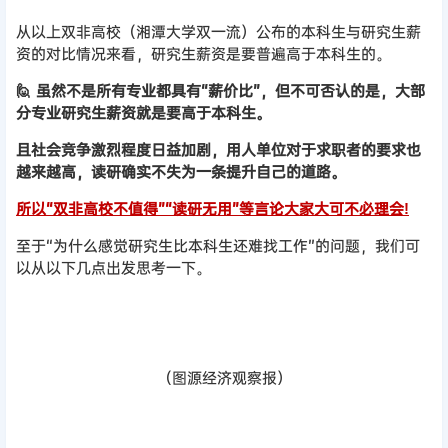
从以上双非高校（湘潭大学双一流）公布的本科生与研究生薪
资的对比情况来看，研究生薪资是要普遍高于本科生的。
🙋 虽然不是所有专业都具有“薪价比”，但不可否认的是，大部
分专业研究生薪资就是要高于本科生。
且社会竞争激烈程度日益加剧，用人单位对于求职者的要求也
越来越高，读研确实不失为一条提升自己的道路。
所以“双非高校不值得”“读研无用”等言论大家大可不必理会!
至于“为什么感觉研究生比本科生还难找工作”的问题，我们可
以从以下几点出发思考一下。
（图源经济观察报）