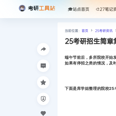
🎓站点首页
🎨27笔记
当前位置：
首页
25考研资讯
25考研招生简章
端午节前后，多所院校开始
如果有停招之类的情况，及
下面是库学姐整理的院校25