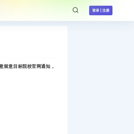
登录 | 注册
意留意目标院校官网通知，