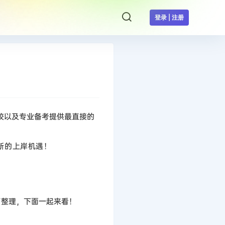
登录 | 注册
择校以及专业备考提供最直接的
新的上岸
机遇！
做了整理，下面一起来看！