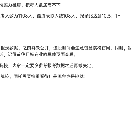
校实力雄厚，报考人数居高不下。
人数为1108人，最终录取人数108人，报录比达到10.3：1~
4报录数据，之前并未公开，这段时间要注意留意院校官网。同时，
话，记得前往目标专业的具体页面查看。
院校，大家一定要多参考报考数据之后再做决定，
11院校，同样需要慎重看待！是机会也是挑战！