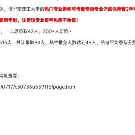
少，但华南理工大学的
热门专业新闻与传播专硕专业仍然保持着2年
是两年制，注定该专业报考热度不会低！
，一志愿录取42人，200+人陪跑~
15人，共计录取94人，其中推免人数达到49人，统考平均录取分数
网址查看：
024/0717/c30736a559116/page.htm