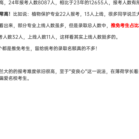
，24年报考人数8087人，相比于23年的12655人，报考人数有
常高！
比如说：植物保护专业22人报考，13人上线，很多同学说兰
看出来，部分专业上线人数虽多，但是录取总人数中，
推免考生占比
实考人数32人，上线人数11人，这样看其实上线人数挺多的。
9个都是推免考生，留给统考的录取名额真的不多！
兰大的的报考难度依旧很高，至于“变良心”这一说法，在薄荷学长
偏爱名校考生。