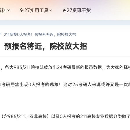
资料
💎27实用工具
🔥27资讯干货
211院校0人报考！预报名将近，院校放大招
考！预报名将近，院校放大招
，各大985/211院校陆续放出24考研最新的报录数据，为大家的
4考研
居然出现
0人报考的现象！
这对25考研人来说或许又是一次
含985/211、双非高校）以及0人报考的211高校专业数据分类