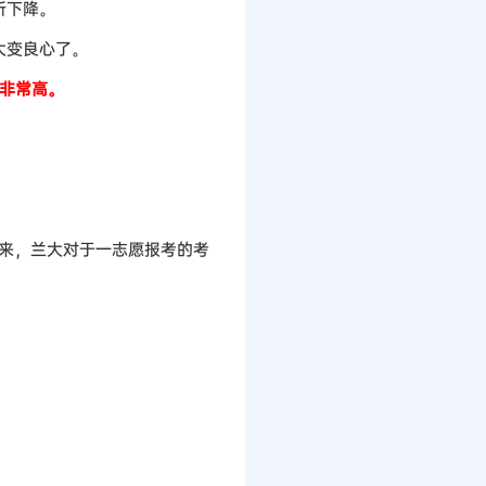
所下降。
大变良心了。
非常高。
看来，兰大对于一志愿报考的考