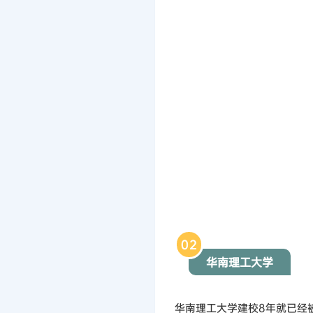
0
2
华南理工大学
华南理工大学建校8年就已经