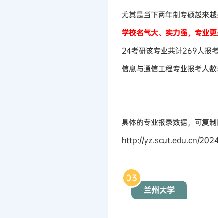
尤其是当下两年制专硕越来越
学校名气大、实力强，专业更
24考研该专业共计269人报考
信息与通信工程专业报考人数5
具体的专业报录数据，可复制
http://yz.scut.edu.cn/2
0
3
兰州大学