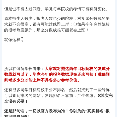
但是也不能太过武断。毕竟每年院校的考情可能有所变化。
原本招生人数少，报考人数也少的院校，对复试分数线的要
求就不会很高，很有可能过线即上岸！但如果今年突然院校
的报考热度飙升，那么分数线很可能就会上涨！
就像这样👇
所以在薄荷学长看来：
大家就对照这两年目标院校的复试分
数线就可以了，毕竟今年的报考数据现在还未可知！准确预
判考多少分才能上岸不具备多少参考价值。
还有很多同学目标院校不公布排名，然后就找到了一些号称
可以查到排名的网站，发现排名不靠前，产生焦虑。
❌其实完
全没有必要！
还是那句话，一切以官方发布为准！你以为的“真实排名”很
有可能是P的！