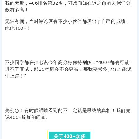
我的天哪，406排名第32名，可想而知在这之前的大佬们分
数有多高！
无独有偶，当时评论区有不少小伙伴都晒出了自己的成绩，
统统400+！
不少同学都在担心说今年高分好像特别多！“
4
00+都有可能
进不了复试，那25考研会不会更卷，那我要考多少分才能保
证上岸！
”
先别急！有时候眼睛看到的不一定就是最终的真相！我们先
说400+刷屏的问题。
0
1
关于400+众多