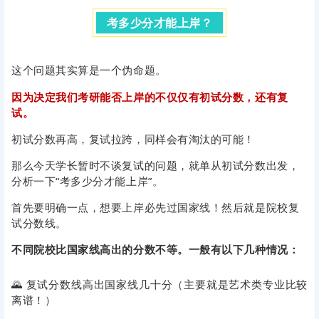
0
2
考多少分才能上岸？
这个问题其实算是一个伪命题。
因为决定我们考研能否上岸的不仅仅有初试分数，还有复
试。
初试分数再高，复试拉跨，同样会有淘汰的可能！
那么今天学长暂时不谈复试的问题，就单从初试分数出发，
分析一下“考多少分才能上岸”。
首先要明确一点，想要上岸必先过国家线！然后就是院校复
试分数线。
不同院校比国家线高出的分数不等。
一般有以下几种情况：
🌄 复试分数线高出国家线几十分（主要就是艺术类专业比较
离谱！）