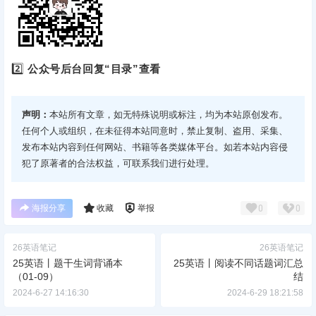
2️⃣
公众号后台回复“目录”查看
声明：
本站所有文章，如无特殊说明或标注，均为本站原创发布。
任何个人或组织，在未征得本站同意时，禁止复制、盗用、采集、
发布本站内容到任何网站、书籍等各类媒体平台。如若本站内容侵
犯了原著者的合法权益，可联系我们进行处理。
海报分享
收藏
举报
0
0
26英语笔记
26英语笔记
25英语丨题干生词背诵本
25英语丨阅读不同话题词汇总
（01-09）
结
2024-6-27 14:16:30
2024-6-29 18:21:58