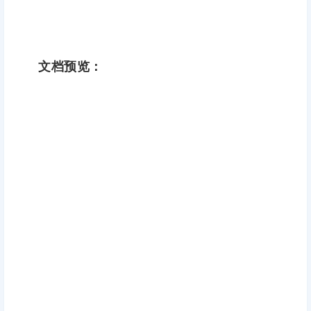
文档预览：