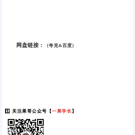
网盘链接：
（夸克&百度）
1️⃣ 关注果哥公众号【
一果学长
】