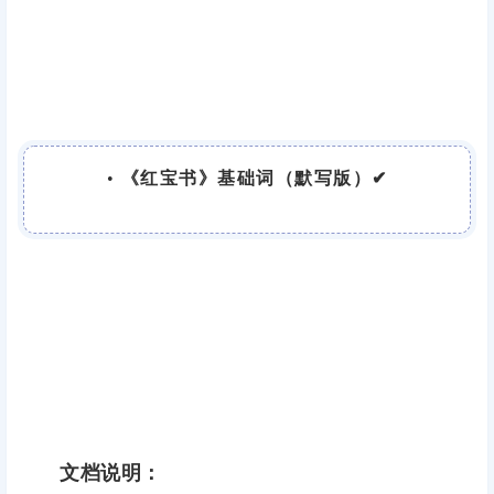
•
《红宝书》基础词（默写版）✔
文档说明：