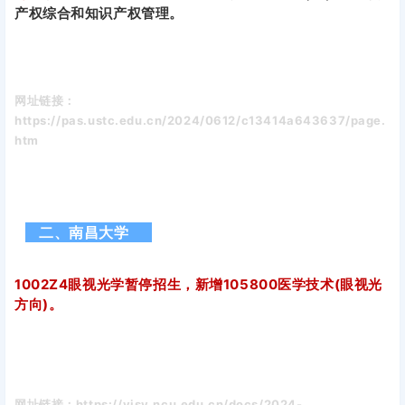
产权综合和知识产权管理。
网址链接：
https://pas.ustc.edu.cn/2024/0612/c13414a643637/page.
htm
二、南昌大学
1002Z4眼视光学暂停招生，新增105800医学技术(眼视光
方向)。
网址链接：https://yjsy.ncu.edu.cn/docs/2024-