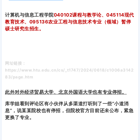
计算机与信息工程学院
040102课程与教学论、045114现代
教育技术、095136农业工程与信息技术专业（领域）暂停
硕士研究生招生。
网址链接：
https://www.htu.edu.cn/cs/_t1747/2024/0618/c1006a3142
83/page.htm
此外对外经济贸易大学、北京外国语大学也有专业停招。
库学姐看到评论区有小伙伴从多渠道打听到了一些“小道消
息”，说某某院校也有停招，但院校官方目前还未公布，紧急
更换了专业。