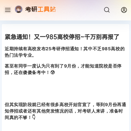
紧急通知！又一985高校停招~千万别再报了
近期持续有高校发布25考研停招通知！其中不乏985高校的
热门法学专业。
甚至有同学一度认为只有到了9月份，才能知道院校是否停
招，还在傻傻备考中！😰
但其实现阶段就已经有很多高校开始官宣了，等到9月份再通
知停招或者还有其他突发情况的话，对考研人来讲，准备时
间真的不够！👇