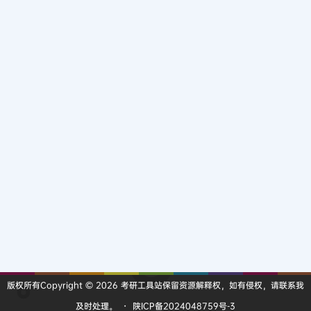
版权所有Copyright © 2026
考研工具站
保留资源解释权，如有侵权，请联系我
及时处理。
・
陕ICP备2024048759号-3