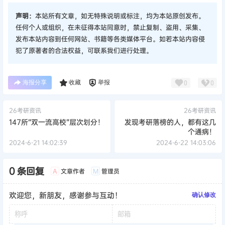
声明：
本站所有文章，如无特殊说明或标注，均为本站原创发布。
任何个人或组织，在未征得本站同意时，禁止复制、盗用、采集、
发布本站内容到任何网站、书籍等各类媒体平台。如若本站内容侵
犯了原著者的合法权益，可联系我们进行处理。
海报分享
收藏
举报
0
0
26考研资讯
26考研资讯
147所“双一流高校”层次划分！
发现考研落榜的人，都有这几
个通病！
2024-6-21 14:02:39
2024-6-22 14:03:06
0 条回复
文章作者
管理员
A
M
欢迎您，新朋友，感谢参与互动！
确认修改