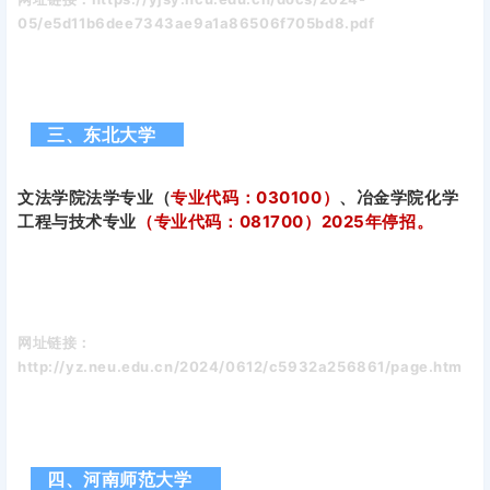
05/e5d11b6dee7343ae9a1a86506f705bd8.pdf
三、东北大学
文法学院法学专业（
专业代码：030100）
、冶金学院化学
工程与技术专业
（专业代码：081700）2025年停招。
网址链接：
http://yz.neu.edu.cn/2024/0612/c5932a256861/page.htm
四、河南师范大学