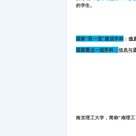
的学生。
国家“双一流”建设学科
：
信
国家重点一级学科：
信息与
南京理工大学，简称“南理工