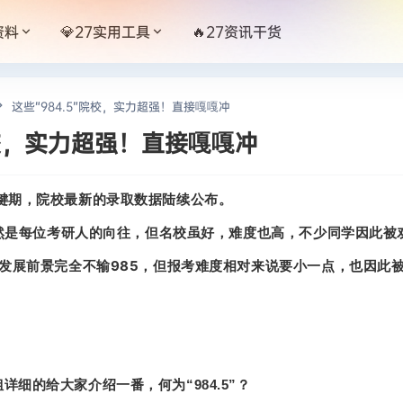
资料
💎27实用工具
🔥27资讯干货
这些“984.5”院校，实力超强！直接嘎嘎冲
”院校，实力超强！直接嘎嘎冲
键期，院校最新的录取数据陆续公布。
1自然是每位考研人的向往，但名校虽好，难度也高，不少同学因此被
与发展前景完全不输985，但报考难度相对来说要小一点，也因此被大
细的给大家介绍一番，何为“984.5”？