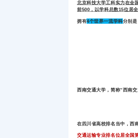
北京科技大学工科实力在全国处
前500，以学科总数15位居
拥有
4个世界一流学科
分别是
西南交通大学，简称“西南交大
在四川省高校排名当中，西
交通运输专业排名位居全国