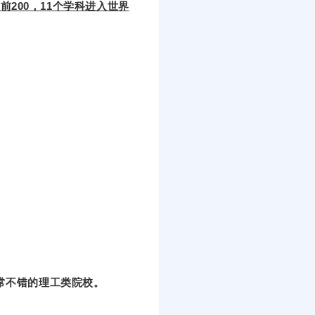
前200，11个学科进入世界
常不错的理工类院校。