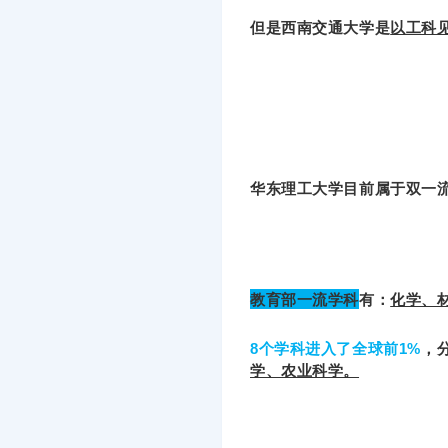
但是西南交通大学是
以工科
华东理工大学目前属于双一流
教育部一流学科
有：
化学、
8个学科进入了全球前1%
，
学、农业科学。