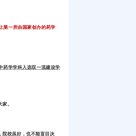
上第一所由国家创办的药学
，中药学学科入选双一流建设学
大家。
，院校虽好，也不能盲目决