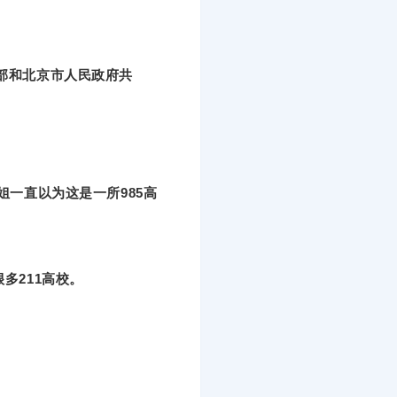
部和北京市人民政府共
姐一直以为这是一所985高
多211高校。