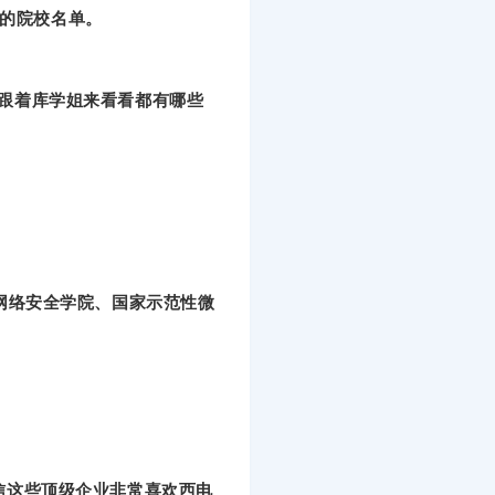
来的院校名单。
跟着库学姐来看看都有哪些
流网络安全学院、国家示范性微
。
信这些顶级企业非常喜欢西电