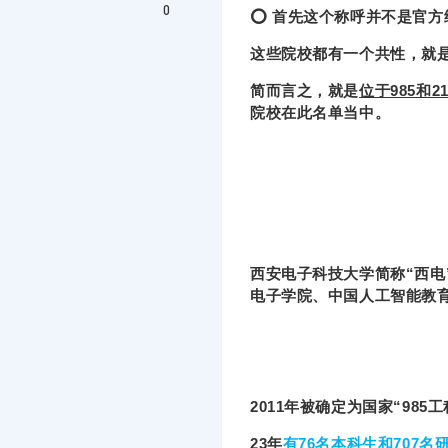
0
⭕ 首先这个称呼并不是官
这些院校都有一个共性，就
简而言之，就是
位于985和2
院校在此名单当中。
西安电子科技大学简称“西电
电子学院、中国人工智能教
2011年被确定为国家“98
23年
有76名本科生和707