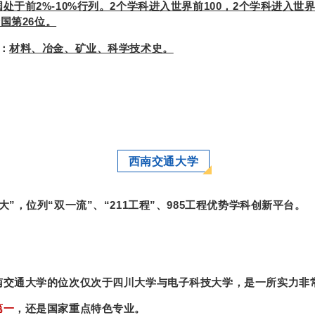
于前2%-10%行列。2个学科进入世界前100，2个学科进入世界
全国第26位。
：
材料、冶金、矿业、科学技术史。
西南交通大学
”，位列“双一流”、“211工程”、985工程优势学科创新平台。
南交通大学的位次仅次于四川大学与电子科技大学，是一所实力非
第一
，还是国家重点特色专业。