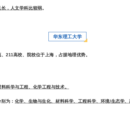
见长，人文学科比较弱
。
华东理工大学
、211高校、院校位于上海，占据地理优势。
材料科学与工程、化学工程与技术。
分别为：
化学、生物与生化、材料科学、工程科学、环境/生态学