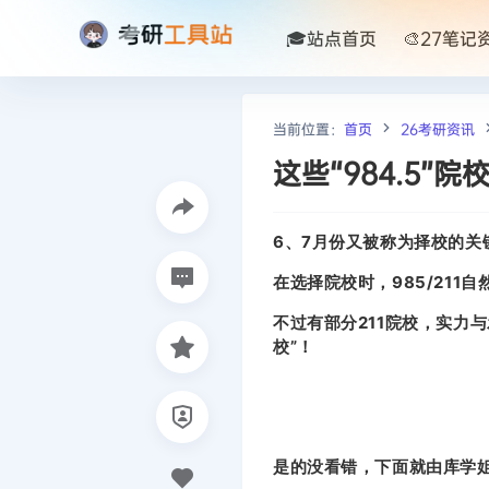
🎓站点首页
🎨27笔记
当前位置：
首页
26考研资讯
这些“984.5
6、7月份又被称为择校的关
在选择院校时，985/21
不过有部分211院校，实力
校”！
是的没看错，下面就由库学姐详