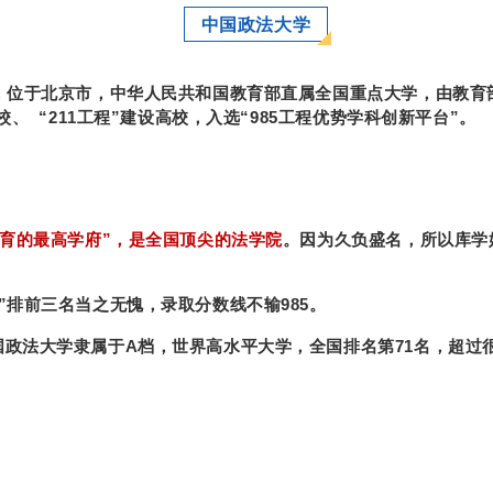
中国政法大学
”，位于北京市，中华人民共和国教育部直属全国重点大学，由教育
校、 “211工程”建设高校，入选“985工程优势学科创新平台”。
教育的最高学府”，是全国顶尖的法学院
。因为久负盛名，所以库学
”排前三名当之无愧，录取分数线不输985。
政法大学隶属于A档，世界高水平大学，全国排名第71名，超过很