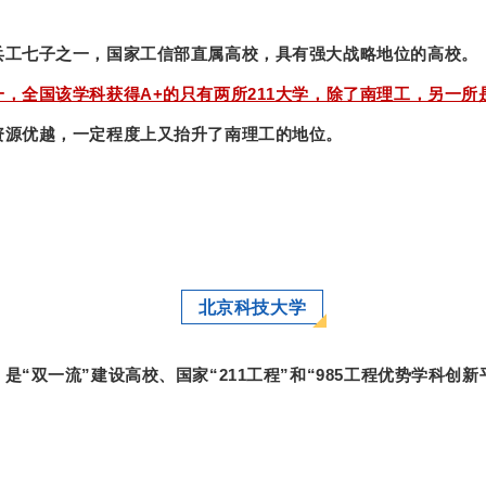
兵工七子之一，国家工信部直属高校，具有强大战略地位的高校。
，全国该学科获得A+的只有两所211大学，除了南理工，另一所
资源优越，一定程度上又抬升了南理工的地位。
北京科技大学
“双一流”建设高校、国家“211工程”和“985工程优势学科创新