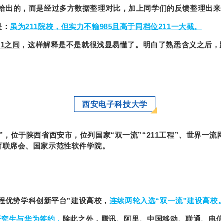
方给出的，而是经过多方数据整理对比，加上同学们的反馈整理出
是：
虽为211院校，但实力不输985且高于同档位211一大截。
11之间
，这样解释是不是就很浅显易懂了。明白了熟悉含义之后，
西安电子科技大学
”，位于陕西省西安市，位列国家“双一流”“211工程”、世界一
育联席会、国家示范性软件学院。
5工程优势学科创新平台”建设高校，
连续两轮入选“双一流”建设高校
名研究生与华为签约，
除此之外，腾讯、阿里、中国移动、联通、电