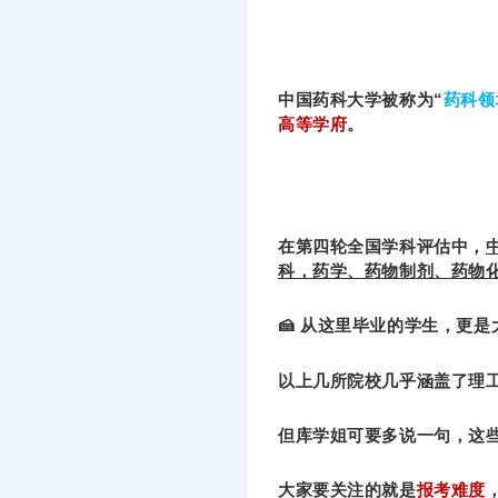
中国药科大学被称为“
药科领
高等学府
。
在第四轮全国学科评估中，
科，药学、药物制剂、药物
🍰 从这里毕业的学生，更
以上几所院校几乎涵盖了理
但库学姐可要多说一句，这些
大家要关注的就是
报考难度