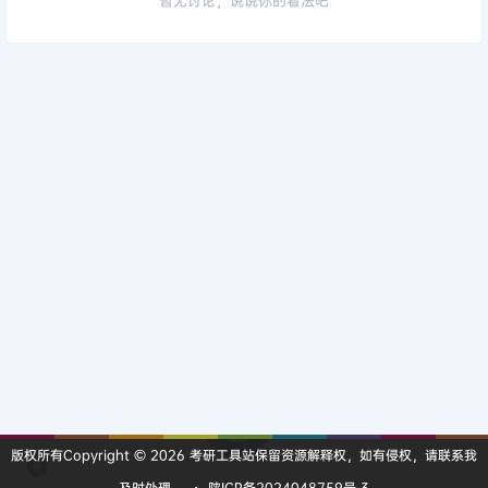
版权所有Copyright © 2026
考研工具站
保留资源解释权，如有侵权，请联系我
及时处理。
・
陕ICP备2024048759号-3