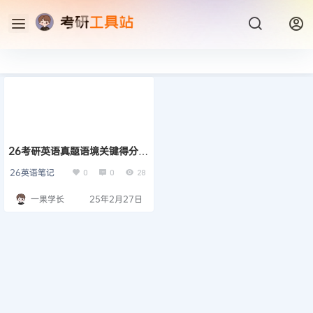
26考研英语真题语境关键得分词
（章晋林）
26英语笔记
0
0
28
一果学长
25年2月27日