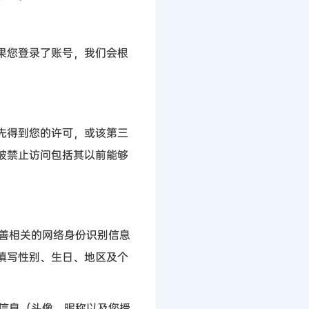
果您登录了账号，我们会根
先得到您的许可，或该第三
被禁止访问包括其以前能够
善相关的网络身份识别信息
填写性别、生日、地区及个
信息（头像、昵称以及您授