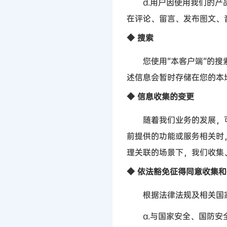
d.
用户因使用我们的产
在评论、留言、发布图文、
◆
搜索
您使用
“
本客户端
”
的搜
述信息会暂时存储在您的本
◆
信息收集的变更
随着我们业务的发展，
前提供的功能或服务相关时
理关联的场景下，我们收集
◆
依法豁免征得同意收集和
根据法律法规及相关国家
a.
与国家安全、国防安