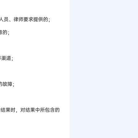
人员、律师要求提供的；
意的；
等渠道；
的故障；
的结果时，对结果中所包含的