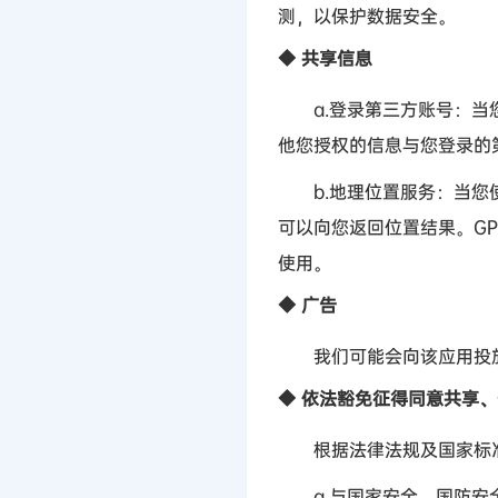
测，以保护数据安全。
◆
共享信息
a.
登录第三方账号：当
他您授权的信息与您登录的
b.
地理位置服务：当您
可以向您返回位置结果。
GP
使用。
◆
广告
我们可能会向该应用投放
◆
依法豁免征得同意共享、
根据法律法规及国家标准
a.
与国家安全、国防安