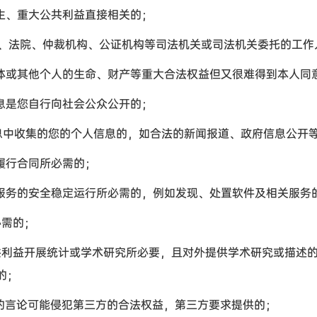
生、重大公共利益直接相关的；
、法院、仲裁机构、公证机构等司法机关或司法机关委托的工作
体或其他个人的生命、财产等重大合法权益但又很难得到本人同
息是您自行向社会公众公开的；
息中收集的您的个人信息的，如合法的新闻报道、政府信息公开
履行合同所必需的；
服务的安全稳定运行所必需的，例如发现、处置软件及相关服务
必需的；
共利益开展统计或学术研究所必要，且对外提供学术研究或描述
的；
的言论可能侵犯第三方的合法权益，第三方要求提供的；