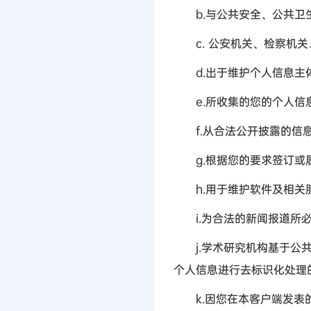
b.
与公共安全、公共卫
c.
公安机关、检察机关
d.
出于维护个人信息主
e.
所收集的您的个人信
f.
从合法公开披露的信
g.
根据您的要求签订或
h.
用于维护软件及相关
i.
为合法的新闻报道所
j.
学术研究机构基于公
个人信息进行去标识化处理
k.
因您在本客户端发表