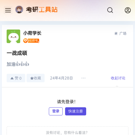
小荷学长
广场
一战成硕
加油👍👍👍
24年4月28日
赞
收藏
收起讨论
0
请先登录！
登录
快速注册
发布
没有讨论，您有什么看法？