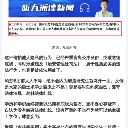
（来源：九派新闻）
这种偷拍他人隐私的行为，已经严重背离公序良俗，突破道德
底线，同时涉嫌违反《治安管理处罚法》，属于性质恶劣的违
法行为，也算是被依法惩处了。
❌法律面前人人平等，绝不会因为谁是研究生就网开一面。
反倒
是大家的硕士求学之路来之不易！更是要时刻约束自己，遵守
法律法规，勿触法律红线！
学历和学识始终都要以品德和底线为基石
。
更不要心存侥幸，
自认为没有触碰法律红线、没有严重的不当行为就可以稳拿硕
士学位，肆意妄为。
近期（含往年案例）各大高校公布的研究生退学公告一波接一