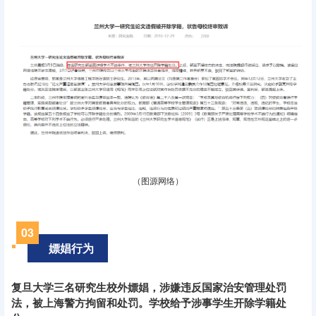
（图源网络）
0
3
嫖娼行为
复旦大学三名研究生校外嫖娼，涉嫌违反国家治安管理处罚
法，被上海警方拘留和处罚。学校给予涉事学生开除学籍处