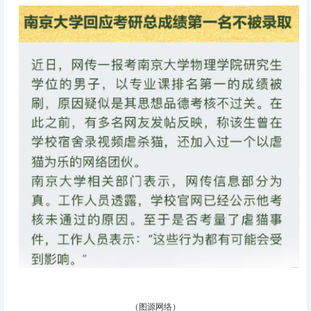
（
图
源网络）