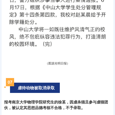
（图源光明日报）
0
7
虐待动物被取消录取
报考南京大学物理学院研究生的徐某，因虐杀猫且参与虐猫团
伙，被认定其思想品德考核不合格，不予录取。