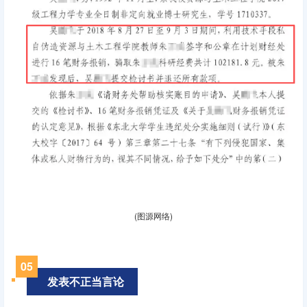
(图源网络)
0
5
发表不正当言论