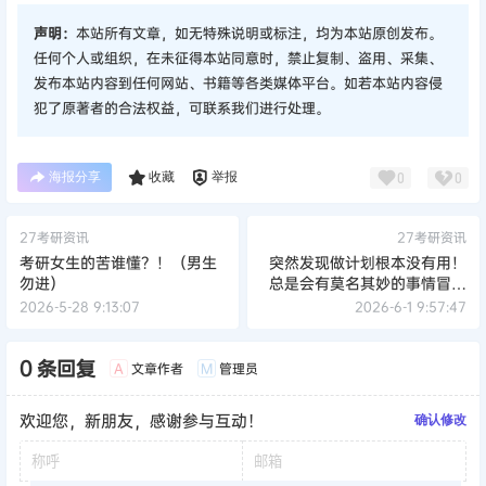
声明：
本站所有文章，如无特殊说明或标注，均为本站原创发布。
任何个人或组织，在未征得本站同意时，禁止复制、盗用、采集、
发布本站内容到任何网站、书籍等各类媒体平台。如若本站内容侵
犯了原著者的合法权益，可联系我们进行处理。
海报分享
收藏
举报
0
0
27考研资讯
27考研资讯
考研女生的苦谁懂？！（男生
突然发现做计划根本没有用！
勿进）
总是会有莫名其妙的事情冒出
来，好烦~
2026-5-28 9:13:07
2026-6-1 9:57:47
0 条回复
文章作者
管理员
A
M
欢迎您，新朋友，感谢参与互动！
确认修改