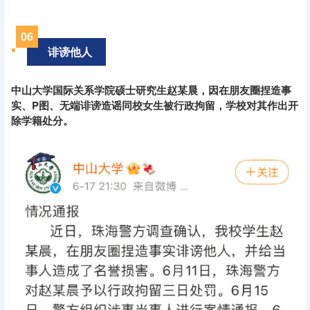
0
6
诽谤他人
中山大学国际关系学院硕士研究生赵某晨，因在朋友圈捏造事
实、P图、无端诽谤造谣同校女生被行政拘留，学校对其作出开
除学籍处分。