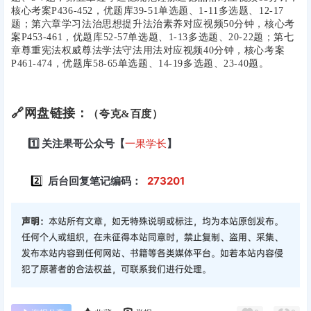
核心考案P436-452，优题库39-51单选题、1-11多选题、12-17
题；第六章学习法治思想提升法治素养对应视频50分钟，核心考
案P453-461，优题库52-57单选题、1-13多选题、20-22题；第七
章尊重宪法权威尊法学法守法用法对应视频40分钟，核心考案
P461-474，优题库58-65单选题、14-19多选题、23-40题。
🔗网盘链接：
（夸克&百度）
1️⃣ 关注果哥公众号【
一果学长
】
后台回复笔记编码：
273201
2️⃣
声明：
本站所有文章，如无特殊说明或标注，均为本站原创发布。
任何个人或组织，在未征得本站同意时，禁止复制、盗用、采集、
发布本站内容到任何网站、书籍等各类媒体平台。如若本站内容侵
犯了原著者的合法权益，可联系我们进行处理。