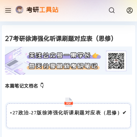
27考研徐涛强化听课刷题对应表（思修）
本篇笔记文档名 👇
•
27政治-27版徐涛强化听课刷题对应表（思修）
✔