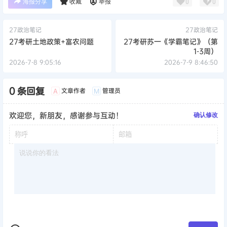
海报分享
收藏
举报
0
0
27政治笔记
27政治笔记
27考研土地政策+富农问题
27考研苏一《学霸笔记》（第
1-3周）
2026-7-8 9:05:16
2026-7-9 8:46:50
0 条回复
文章作者
管理员
A
M
欢迎您，新朋友，感谢参与互动！
确认修改