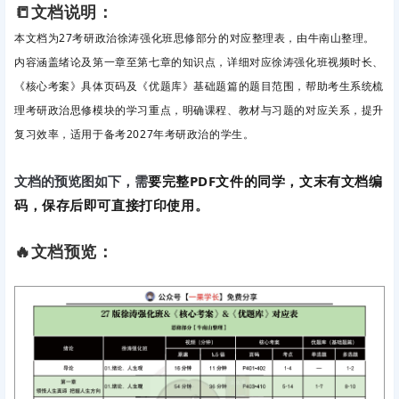
📒文档说明：
本文档为27考研政治徐涛强化班思修部分的对应整理表，由牛南山整理。
内容涵盖绪论及第一章至第七章的知识点，详细对应徐涛强化班视频时长、
《核心考案》具体页码及《优题库》基础题篇的题目范围，帮助考生系统梳
理考研政治思修模块的学习重点，明确课程、教材与习题的对应关系，提升
复习效率，适用于备考2027年考研政治的学生。
要完整PDF文件的同学，文末有文档编
文档的预览图如下，需
码，保存后即可直接打印使用。
🔥文档预览：