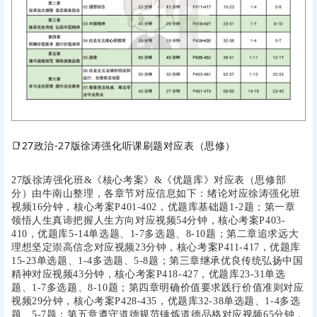
📑
27政治-27版徐涛强化听课刷题对应表（思修）
27版徐涛强化班&《核心考案》&《优题库》对应表（思修部
分）由牛南山整理，各章节对应信息如下：绪论对应徐涛强化班
视频16分钟，核心考案P401-402，优题库基础题1-2题；第一章
领悟人生真谛把握人生方向对应视频54分钟，核心考案P403-
410，优题库5-14单选题、1-7多选题、8-10题；第二章追求远大
理想坚定崇高信念对应视频23分钟，核心考案P411-417，优题库
15-23单选题、1-4多选题、5-8题；第三章继承优良传统弘扬中国
精神对应视频43分钟，核心考案P418-427，优题库23-31单选
题、1-7多选题、8-10题；第四章明确价值要求践行价值准则对应
视频29分钟，核心考案P428-435，优题库32-38单选题、1-4多选
题、5-7题；第五章遵守道德规范锤炼道德品格对应视频65分钟，