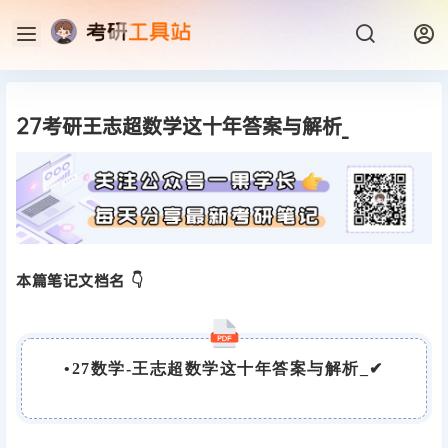
27考研王志超数学这十年答案与解析_
本篇笔记文档名 👇
•
27数学-王志超数学这十年答案与解析_
✔