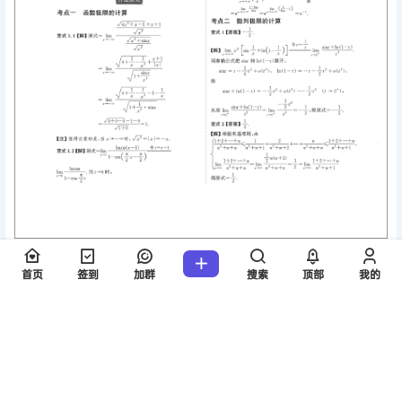
首页
签到
加群
搜索
顶部
我的