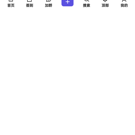
首页
签到
加群
搜索
顶部
我的