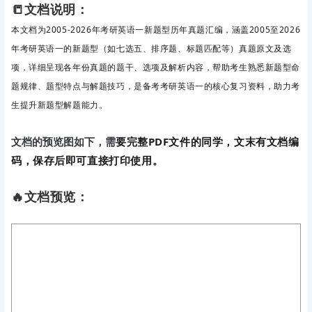
📒文档说明：
本文档为2005-2026年考研英语一新题型历年真题汇编，涵盖2005至2026
年考研英语一的新题型（如七选五、排序题、标题匹配等）真题原文及选
项，详细呈现各年份真题的题干、选项及解析内容，帮助考生熟悉新题型命
题规律、题型特点与解题技巧，是备考考研英语一的核心复习资料，助力考
生提升新题型解题能力。
要完整PDF文件的同学，文末有文档编
文档的预览图如下，需
码，保存后即可直接打印使用。
🔥文档预览：