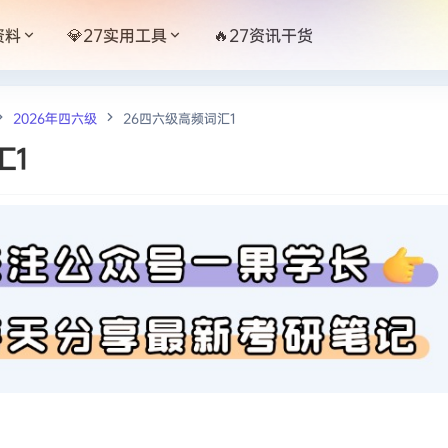
资料
💎27实用工具
🔥27资讯干货
2026年四六级
26四六级高频词汇1
汇1