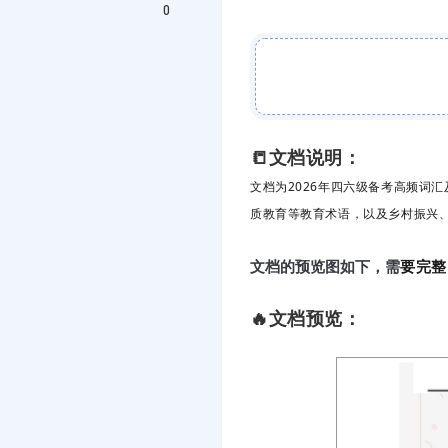
0
📒文档说明：
文档为2026年四六级备考高频词
质教育等教育术语，以及乡村振兴
要完整
文档的预览图如下，需
🔥文档预览：