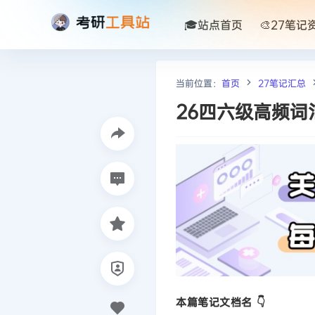
🎓站点首页
🎨27笔记
当前位置：
首页
27笔记汇总
26四六级高频词
本篇笔记文档名 👇