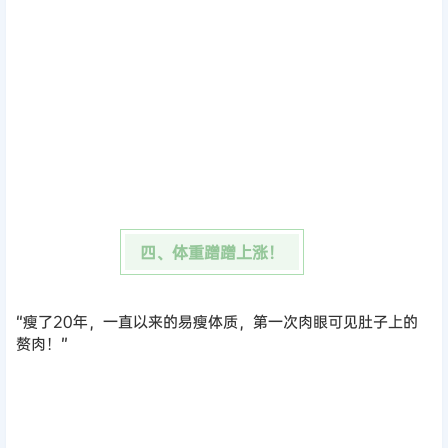
四、体重蹭蹭上涨！
“瘦了20年，一直以来的易瘦体质，第一次肉眼可见肚子上的
赘肉！”