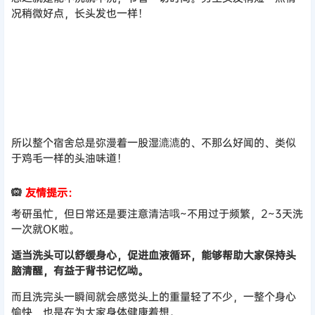
况稍微好点，长头发也一样！
所以整个宿舍总是弥漫着一股湿漉漉的、不那么好闻的、类似
于鸡毛一样的头油味道！
🙉
友情提示：
考研虽忙，但日常还是要注意清洁哦~不用过于频繁，2~3天洗
一次就OK啦。
适当洗头可以舒缓身心，促进血液循环，能够帮助大家保持头
脑清醒，有益于背书记忆呦。
而且洗完头一瞬间就会感觉头上的重量轻了不少，一整个身心
愉快，也是在为大家身体健康着想。