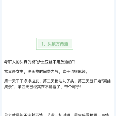
1、头顶万两油
考研人的头真的能“炒土豆丝不用放油的”！
尤其是女生，洗头费时间费力气，吹干也很麻烦。
第一天干干净净披发、第二天稍油丸子头、第三天就开始“凝结
成条”、第四天已经实在不能看了，带个帽子！
总之就是能不洗就不洗，节省一切时间。男生头发稍短一点情