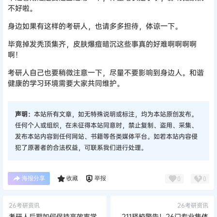
不好啦。
身边如果有这样的考研人，也请多多担待，体谅一下。
毕竟掉发秃顶集齐，皮肤爆痘暗沉这些事真的好难啊啊啊啊
啊！
考研人自己也要稍微注意一下，尽量不要影响到身边人。和谐
健康的学习环境需要大家共同维护。
声明：
本站所有文章，如无特殊说明或标注，均为本站原创发布。
任何个人或组织，在未征得本站同意时，禁止复制、盗用、采集、
发布本站内容到任何网站、书籍等各类媒体平台。如若本站内容侵
犯了原著者的合法权益，可联系我们进行处理。
海报分享
收藏
举报
0
0
26考研资讯
26考研资讯
考研人后期如何保持高效率学
211择校警告！26门专业集体