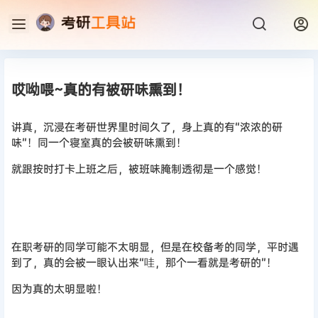
哎呦喂~真的有被研味熏到！
讲真，沉浸在考研世界里时间久了，身上真的有“浓浓的研
味”！同一个寝室真的会被研味熏到！
就跟按时打卡上班之后，被班味腌制透彻是一个感觉！
在职考研的同学可能不太明显，但是在校备考的同学，平时遇
到了，真的会被一眼认出来“哇，那个一看就是考研的”！
因为真的太明显啦！