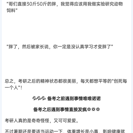
“哥们直接30斤50斤的胖，我觉得应该用我做实验研究动物
饲料
”
“胖了，然后被家长说，你一定是没认真学习才变胖了
”
总之，考研之后的精神状态都很美丽，每天都想平等的“创死每
一个人”！
💦💦💦 备考之前遇到事情唯唯诺诺
备考之后遇到事情直接发疯💢💢💢
考研人真的是奇奇怪怪，又可可爱爱。
不过暑期还是要适当运动一下，体重增长是小事，影响健康就