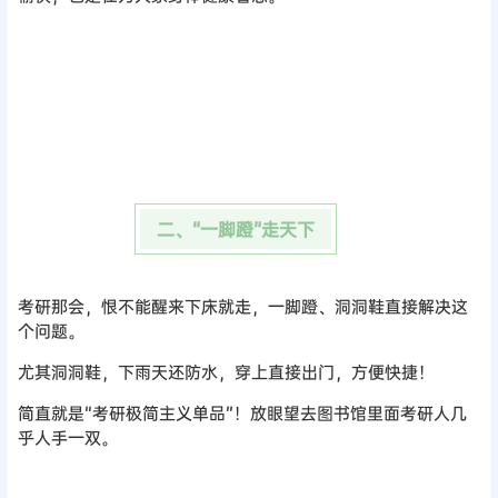
二、“一脚蹬”走天下
考研那会，恨不能醒来下床就走，一脚蹬、洞洞鞋直接解决这
个问题。
尤其洞洞鞋，下雨天还防水，穿上直接出门，方便快捷！
简直就是“考研极简主义单品”！放眼望去图书馆里面考研人几
乎人手一双。