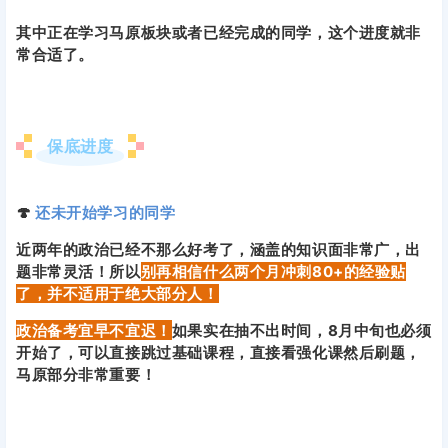
其中正在学习马原板块或者已经完成的同学，这个进度就非
常合适了。
保底进度
🍄
还未开始学习的同学
近两年的政治已经不那么好考了，涵盖的知识面非常广，出
题非常灵活！所以
别再相信什么两个月冲刺80+的经验贴
了，并不适用于绝大部分人！
政治备考宜早不宜迟！
如果实在抽不出时间，8月中旬也必须
开始了，可以直接跳过基础课程，直接看强化课然后刷题，
马原部分非常重要！