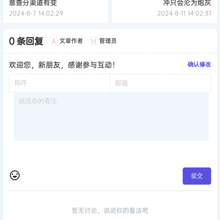
意查分渠道有变
冲只会沦为炮灰
2024-8-7 14:02:29
2024-8-11 14:02:31
0 条回复
文章作者
管理员
A
M
欢迎您，新朋友，感谢参与互动！
确认修改
提交
暂无讨论，说说你的看法吧