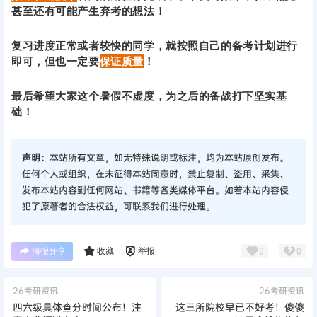
甚至还有可能产生弃考的想法！
复习进度正常或者较快的同学，就按照自己的备考计划进行
即可，但也一定要
保证质量
！
最后希望大家这个暑假不虚度，为之后的备战打下坚实基
础！
声明：
本站所有文章，如无特殊说明或标注，均为本站原创发布。
任何个人或组织，在未征得本站同意时，禁止复制、盗用、采集、
发布本站内容到任何网站、书籍等各类媒体平台。如若本站内容侵
犯了原著者的合法权益，可联系我们进行处理。
海报分享
收藏
举报
0
0
26考研资讯
26考研资讯
四六级具体查分时间公布！注
这三所院校早已不好考！傻傻