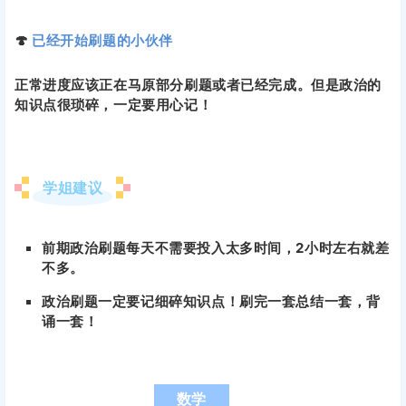
🍄
已经开始刷题的小伙伴
正常进度应该正在马原部分刷题或者已经完成。但是政治的
知识点很琐碎，一定要用心记！
学姐建议
前期政治刷题每天不需要投入太多时间，2小时左右就差
不多。
政治刷题一定要记细碎知识点！刷完一套总结一套，背
诵一套！
数学