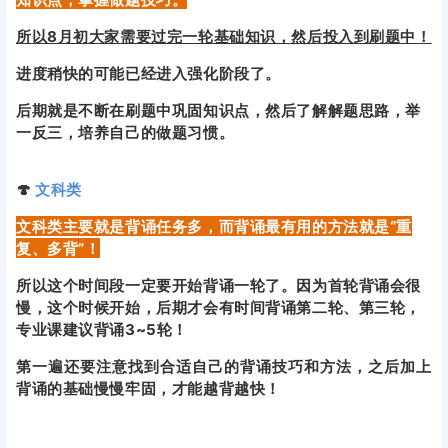
所以8月初大家需要过完一轮基础知识，然后投入到刷题中！
进度稍快的可能已经进入强化阶段了。
后期就是不断在刷题中巩固知识点，然后了解解题思路，举
一反三，培养自己的做题习惯。
🍄
文科类
文科类主要就是背诵任务多，而背诵最有用的方法就是“重
复、多背”！
所以这个时间段一定要开始背诵一轮了。因为首轮背诵会很
慢，这个时候开始，后期才会有时间背诵第二轮、第三轮，
专业课建议背诵3~5轮！
第一遍还要注意找到合适自己的背诵技巧和方法，之后加上
背诵的基础慢慢牢固，才能越背越快！